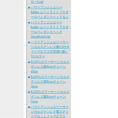
ローGold
ハワイアンジュエリー
kahiko ムーンライトフラガ
ールペンダントヘッドモノ
ハワイアンジュエリー
kahiko ムーンライトフラガ
ールペンダントヘッド
2toneRoseGold
ハワイアンジュエリーサー
ジカルステンレス製CZ付き
フープピアス片耳用(1個）
YGカラー
K24YGカラーサージカルス
テンレス製Ropeチェーン
45cm
K24YGカラーサージカルス
テンレス製Ropeチェーン
50cm
K24YGカラーサージカルス
テンレス製Ropeチェーン
55cm
ハワイアンジュエリーサー
ジカルステンレス製スディ
ープカットフープピアス