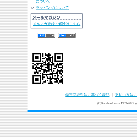
について
ラッピングについて
メルマガ登録・解除はこちら
特定商取引法に基づく表記
｜
支払い方法に
(C)RainbowHouse 1999-2025 goo