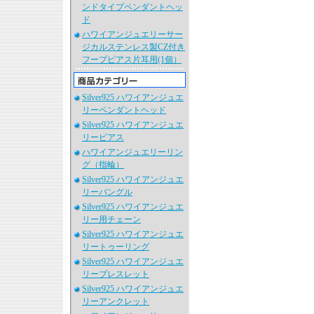
ンドタイプペンダントヘッ
ド
ハワイアンジュエリーサー
ジカルステンレス製CZ付き
フープピアス片耳用(1個）
Silver925 ハワイアンジュエ
リーペンダントヘッド
Silver925 ハワイアンジュエ
リーピアス
ハワイアンジュエリーリン
グ（指輪）
Silver925 ハワイアンジュエ
リーバングル
Silver925 ハワイアンジュエ
リー用チェーン
Silver925 ハワイアンジュエ
リートゥーリング
Silver925 ハワイアンジュエ
リーブレスレット
Silver925 ハワイアンジュエ
リーアンクレット