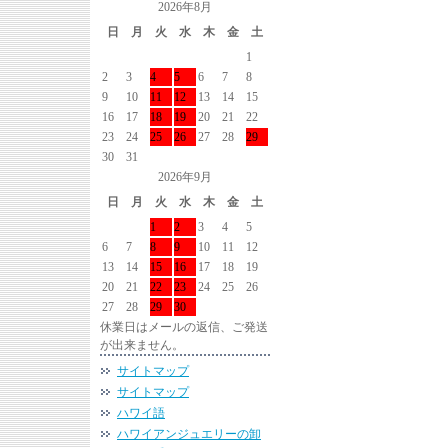
2026年8月
日
月
火
水
木
金
土
1
2
3
4
5
6
7
8
9
10
11
12
13
14
15
16
17
18
19
20
21
22
23
24
25
26
27
28
29
30
31
2026年9月
日
月
火
水
木
金
土
1
2
3
4
5
6
7
8
9
10
11
12
13
14
15
16
17
18
19
20
21
22
23
24
25
26
27
28
29
30
休業日はメールの返信、ご発送
が出来ません。
サイトマップ
サイトマップ
ハワイ語
ハワイアンジュエリーの卸