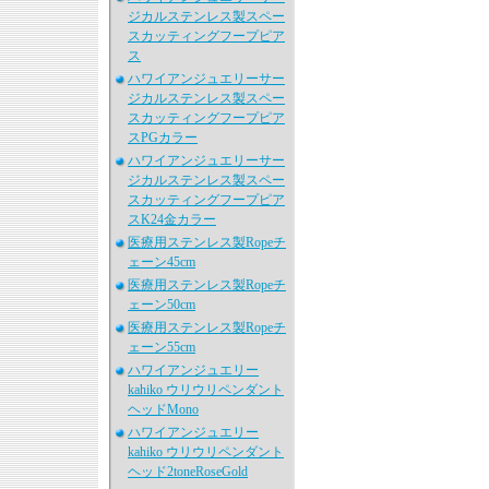
ジカルステンレス製スペー
スカッティングフープピア
ス
ハワイアンジュエリーサー
ジカルステンレス製スペー
スカッティングフープピア
スPGカラー
ハワイアンジュエリーサー
ジカルステンレス製スペー
スカッティングフープピア
スK24金カラー
医療用ステンレス製Ropeチ
ェーン45cm
医療用ステンレス製Ropeチ
ェーン50cm
医療用ステンレス製Ropeチ
ェーン55cm
ハワイアンジュエリー
kahiko ウリウリペンダント
ヘッドMono
ハワイアンジュエリー
kahiko ウリウリペンダント
ヘッド2toneRoseGold