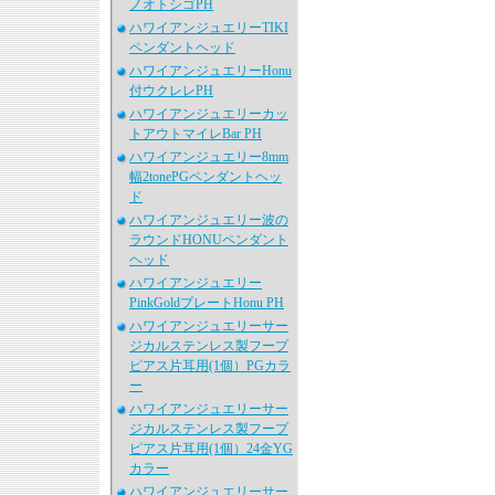
ノオトシゴPH
ハワイアンジュエリーTIKI
ペンダントヘッド
ハワイアンジュエリーHonu
付ウクレレPH
ハワイアンジュエリーカッ
トアウトマイレBar PH
ハワイアンジュエリー8mm
幅2tonePGペンダントヘッ
ド
ハワイアンジュエリー波の
ラウンドHONUペンダント
ヘッド
ハワイアンジュエリー
PinkGoldプレートHonu PH
ハワイアンジュエリーサー
ジカルステンレス製フープ
ピアス片耳用(1個）PGカラ
ー
ハワイアンジュエリーサー
ジカルステンレス製フープ
ピアス片耳用(1個）24金YG
カラー
ハワイアンジュエリーサー