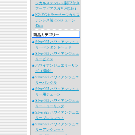
ジカルステンレス製CZ付き
フープピアス片耳用(1個）
K24YGカラーサージカルス
テンレス製Ropeチェーン
45cm
Silver925 ハワイアンジュエ
リーペンダントヘッド
Silver925 ハワイアンジュエ
リーピアス
ハワイアンジュエリーリン
グ（指輪）
Silver925 ハワイアンジュエ
リーバングル
Silver925 ハワイアンジュエ
リー用チェーン
Silver925 ハワイアンジュエ
リートゥーリング
Silver925 ハワイアンジュエ
リーブレスレット
Silver925 ハワイアンジュエ
リーアンクレット