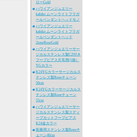
ローGold
ハワイアンジュエリー
kahiko ムーンライトフラガ
ールペンダントヘッドモノ
ハワイアンジュエリー
kahiko ムーンライトフラガ
ールペンダントヘッド
2toneRoseGold
ハワイアンジュエリーサー
ジカルステンレス製CZ付き
フープピアス片耳用(1個）
YGカラー
K24YGカラーサージカルス
テンレス製Ropeチェーン
50cm
K24YGカラーサージカルス
テンレス製Ropeチェーン
55cm
ハワイアンジュエリーサー
ジカルステンレス製スディ
ープカットフープピアス
K24金カラー
医療用ステンレス製Ropeチ
ェーン40cm