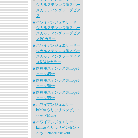
ジカルステンレス製スペー
スカッティングフープピア
ス
ハワイアンジュエリーサー
ジカルステンレス製スペー
スカッティングフープピア
スPGカラー
ハワイアンジュエリーサー
ジカルステンレス製スペー
スカッティングフープピア
スK24金カラー
医療用ステンレス製Ropeチ
ェーン45cm
医療用ステンレス製Ropeチ
ェーン50cm
医療用ステンレス製Ropeチ
ェーン55cm
ハワイアンジュエリー
kahiko ウリウリペンダント
ヘッドMono
ハワイアンジュエリー
kahiko ウリウリペンダント
ヘッド2toneRoseGold