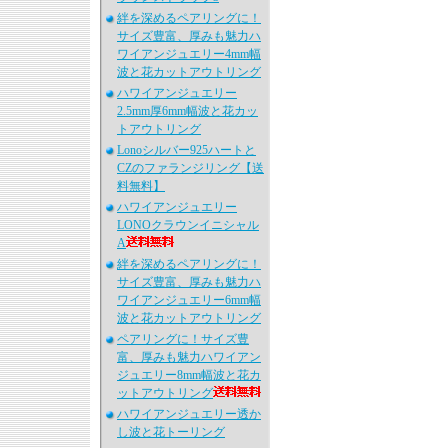
絆を深めるペアリングに！
サイズ豊富、厚みも魅力ハ
ワイアンジュエリー4mm幅
波と花カットアウトリング
ハワイアンジュエリー
2.5mm厚6mm幅波と花カッ
トアウトリング
Lonoシルバー925ハートと
CZのファランジリング【送
料無料】
ハワイアンジュエリー
LONOクラウンイニシャル
A
絆を深めるペアリングに！
サイズ豊富、厚みも魅力ハ
ワイアンジュエリー6mm幅
波と花カットアウトリング
ペアリングに！サイズ豊
富、厚みも魅力ハワイアン
ジュエリー8mm幅波と花カ
ットアウトリング
ハワイアンジュエリー透か
し波と花トーリング