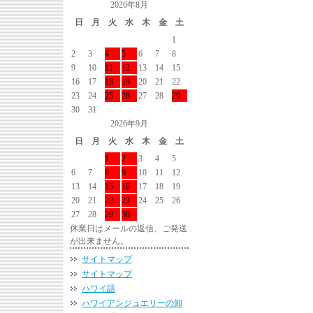
2026年8月
日
月
火
水
木
金
土
1
2
3
4
5
6
7
8
9
10
11
12
13
14
15
16
17
18
19
20
21
22
23
24
25
26
27
28
29
30
31
2026年9月
日
月
火
水
木
金
土
1
2
3
4
5
6
7
8
9
10
11
12
13
14
15
16
17
18
19
20
21
22
23
24
25
26
27
28
29
30
休業日はメールの返信、ご発送
が出来ません。
サイトマップ
サイトマップ
ハワイ語
ハワイアンジュエリーの卸