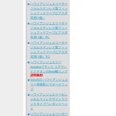
ハワイアンジュエリーサー
ジカルステンレス製フィッ
シュフックフープピアス片
耳用(1個）
ハワイアンジュエリーサー
ジカルステンレス製フィッ
シュフックフープピアス片
耳用(1個）PG
ハワイアンジュエリーサー
ジカルステンレス製フィッ
シュフックフープピアス片
耳用(1個）YG
ハワイアンジュエリー
aumakuaブランド コアウッ
ドとチタンの8mm幅リング
Silver925 ハワイアンジュエ
リー両面彫りマネークリッ
プ
ハワイアンジュエリーおし
ゃれなマイレデザインラウ
ンドタイプペンダントヘッ
ド
ハワイアンジュエリーサー