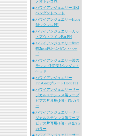
ノオトシゴPH
ハワイアンジュエリーTIKI
ペンダントヘッド
ハワイアンジュエリーHonu
付ウクレレPH
ハワイアンジュエリーカッ
トアウトマイレBar PH
ハワイアンジュエリー8mm
幅2tonePGペンダントヘッ
ド
ハワイアンジュエリー波の
ラウンドHONUペンダント
ヘッド
ハワイアンジュエリー
PinkGoldプレートHonu PH
ハワイアンジュエリーサー
ジカルステンレス製フープ
ピアス片耳用(1個）PGカラ
ー
ハワイアンジュエリーサー
ジカルステンレス製フープ
ピアス片耳用(1個）24金YG
カラー
ハワイアンジュエリーサー