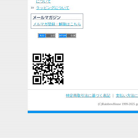
について
ラッピングについて
メルマガ登録・解除はこちら
特定商取引法に基づく表記
｜
支払い方法に
(C)RainbowHouse 1999-2025 goo