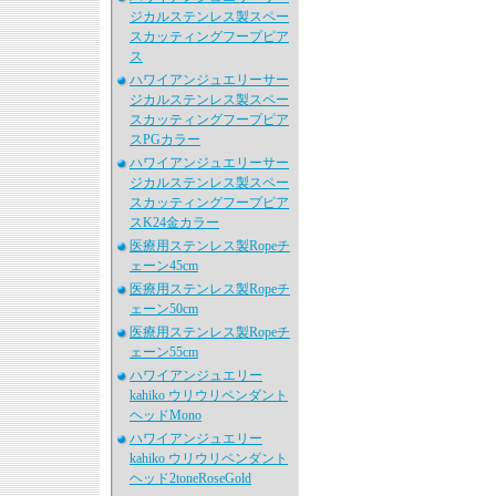
ジカルステンレス製スペー
スカッティングフープピア
ス
ハワイアンジュエリーサー
ジカルステンレス製スペー
スカッティングフープピア
スPGカラー
ハワイアンジュエリーサー
ジカルステンレス製スペー
スカッティングフープピア
スK24金カラー
医療用ステンレス製Ropeチ
ェーン45cm
医療用ステンレス製Ropeチ
ェーン50cm
医療用ステンレス製Ropeチ
ェーン55cm
ハワイアンジュエリー
kahiko ウリウリペンダント
ヘッドMono
ハワイアンジュエリー
kahiko ウリウリペンダント
ヘッド2toneRoseGold