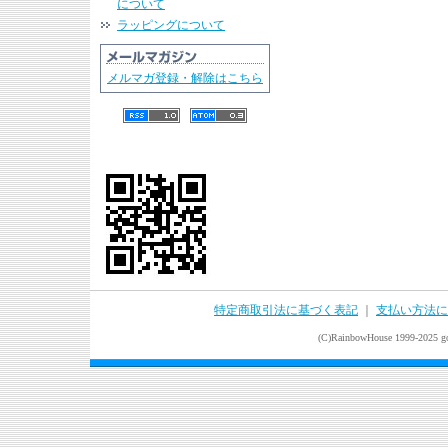
について
ラッピングについて
メルマガ登録・解除はこちら
特定商取引法に基づく表記
｜
支払い方法に
(C)RainbowHouse 1999-2025 goo