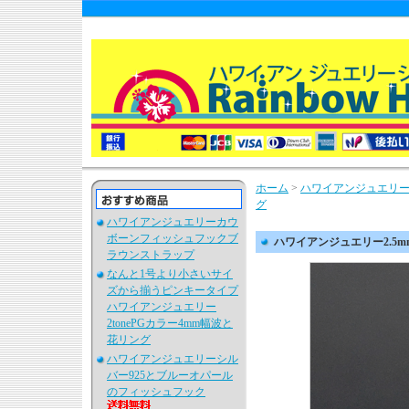
ホーム
>
ハワイアンジュエリ
グ
ハワイアンジュエリーカウ
ボーンフィッシュフックブ
ハワイアンジュエリー2.5
ラウンストラップ
なんと1号より小さいサイ
ズから揃うピンキータイプ
ハワイアンジュエリー
2tonePGカラー4mm幅波と
花リング
ハワイアンジュエリーシル
バー925とブルーオパール
のフィッシュフック