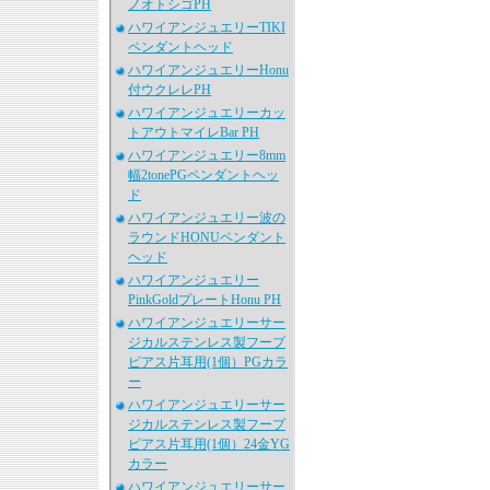
ノオトシゴPH
ハワイアンジュエリーTIKI
ペンダントヘッド
ハワイアンジュエリーHonu
付ウクレレPH
ハワイアンジュエリーカッ
トアウトマイレBar PH
ハワイアンジュエリー8mm
幅2tonePGペンダントヘッ
ド
ハワイアンジュエリー波の
ラウンドHONUペンダント
ヘッド
ハワイアンジュエリー
PinkGoldプレートHonu PH
ハワイアンジュエリーサー
ジカルステンレス製フープ
ピアス片耳用(1個）PGカラ
ー
ハワイアンジュエリーサー
ジカルステンレス製フープ
ピアス片耳用(1個）24金YG
カラー
ハワイアンジュエリーサー