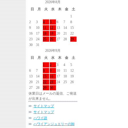
2026年8月
日
月
火
水
木
金
土
1
2
3
4
5
6
7
8
9
10
11
12
13
14
15
16
17
18
19
20
21
22
23
24
25
26
27
28
29
30
31
2026年9月
日
月
火
水
木
金
土
1
2
3
4
5
6
7
8
9
10
11
12
13
14
15
16
17
18
19
20
21
22
23
24
25
26
27
28
29
30
休業日はメールの返信、ご発送
が出来ません。
サイトマップ
サイトマップ
ハワイ語
ハワイアンジュエリーの卸