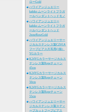
ローGold
ハワイアンジュエリー
kahiko ムーンライトフラガ
ールペンダントヘッドモノ
ハワイアンジュエリー
kahiko ムーンライトフラガ
ールペンダントヘッド
2toneRoseGold
ハワイアンジュエリーサー
ジカルステンレス製CZ付き
フープピアス片耳用(1個）
YGカラー
K24YGカラーサージカルス
テンレス製Ropeチェーン
45cm
K24YGカラーサージカルス
テンレス製Ropeチェーン
50cm
K24YGカラーサージカルス
テンレス製Ropeチェーン
55cm
ハワイアンジュエリーサー
ジカルステンレス製スディ
ープカットフープピアス