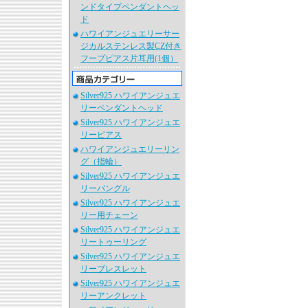
ンドタイプペンダントヘッ
ド
ハワイアンジュエリーサー
ジカルステンレス製CZ付き
フープピアス片耳用(1個）
Silver925 ハワイアンジュエ
リーペンダントヘッド
Silver925 ハワイアンジュエ
リーピアス
ハワイアンジュエリーリン
グ（指輪）
Silver925 ハワイアンジュエ
リーバングル
Silver925 ハワイアンジュエ
リー用チェーン
Silver925 ハワイアンジュエ
リートゥーリング
Silver925 ハワイアンジュエ
リーブレスレット
Silver925 ハワイアンジュエ
リーアンクレット