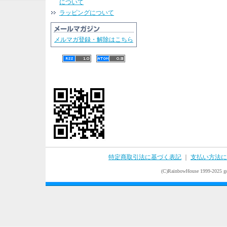
について
ラッピングについて
メルマガ登録・解除はこちら
特定商取引法に基づく表記
｜
支払い方法に
(C)RainbowHouse 1999-2025 goo