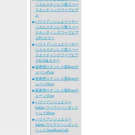
ジカルステンレス製スペー
スカッティングフープピア
ス
ハワイアンジュエリーサー
ジカルステンレス製スペー
スカッティングフープピア
スPGカラー
ハワイアンジュエリーサー
ジカルステンレス製スペー
スカッティングフープピア
スK24金カラー
医療用ステンレス製Ropeチ
ェーン45cm
医療用ステンレス製Ropeチ
ェーン50cm
医療用ステンレス製Ropeチ
ェーン55cm
ハワイアンジュエリー
kahiko ウリウリペンダント
ヘッドMono
ハワイアンジュエリー
kahiko ウリウリペンダント
ヘッド2toneRoseGold