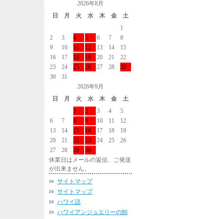
2026年8月
日
月
火
水
木
金
土
1
2
3
4
5
6
7
8
9
10
11
12
13
14
15
16
17
18
19
20
21
22
23
24
25
26
27
28
29
30
31
2026年9月
日
月
火
水
木
金
土
1
2
3
4
5
6
7
8
9
10
11
12
13
14
15
16
17
18
19
20
21
22
23
24
25
26
27
28
29
30
休業日はメールの返信、ご発送
が出来ません。
サイトマップ
サイトマップ
ハワイ語
ハワイアンジュエリーの卸