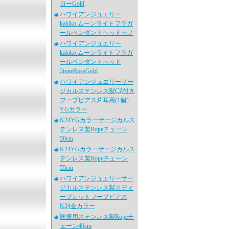
ローGold
ハワイアンジュエリー
kahiko ムーンライトフラガ
ールペンダントヘッドモノ
ハワイアンジュエリー
kahiko ムーンライトフラガ
ールペンダントヘッド
2toneRoseGold
ハワイアンジュエリーサー
ジカルステンレス製CZ付き
フープピアス片耳用(1個）
YGカラー
K24YGカラーサージカルス
テンレス製Ropeチェーン
50cm
K24YGカラーサージカルス
テンレス製Ropeチェーン
55cm
ハワイアンジュエリーサー
ジカルステンレス製スディ
ープカットフープピアス
K24金カラー
医療用ステンレス製Ropeチ
ェーン40cm