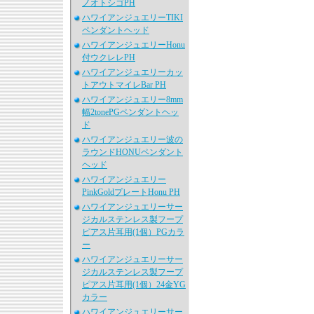
ノオトシゴPH
ハワイアンジュエリーTIKI
ペンダントヘッド
ハワイアンジュエリーHonu
付ウクレレPH
ハワイアンジュエリーカッ
トアウトマイレBar PH
ハワイアンジュエリー8mm
幅2tonePGペンダントヘッ
ド
ハワイアンジュエリー波の
ラウンドHONUペンダント
ヘッド
ハワイアンジュエリー
PinkGoldプレートHonu PH
ハワイアンジュエリーサー
ジカルステンレス製フープ
ピアス片耳用(1個）PGカラ
ー
ハワイアンジュエリーサー
ジカルステンレス製フープ
ピアス片耳用(1個）24金YG
カラー
ハワイアンジュエリーサー