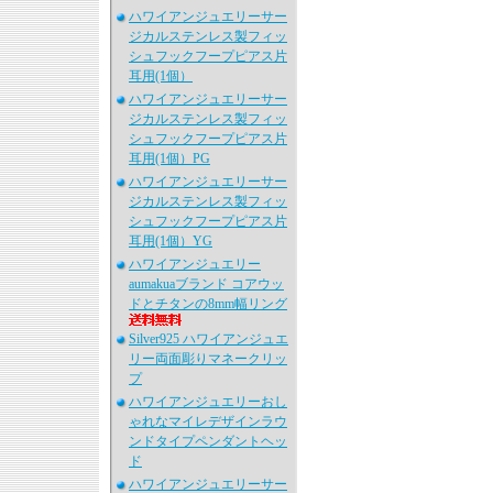
ハワイアンジュエリーサー
ジカルステンレス製フィッ
シュフックフープピアス片
耳用(1個）
ハワイアンジュエリーサー
ジカルステンレス製フィッ
シュフックフープピアス片
耳用(1個）PG
ハワイアンジュエリーサー
ジカルステンレス製フィッ
シュフックフープピアス片
耳用(1個）YG
ハワイアンジュエリー
aumakuaブランド コアウッ
ドとチタンの8mm幅リング
Silver925 ハワイアンジュエ
リー両面彫りマネークリッ
プ
ハワイアンジュエリーおし
ゃれなマイレデザインラウ
ンドタイプペンダントヘッ
ド
ハワイアンジュエリーサー