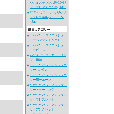
ジカルステンレス製CZ付き
フープピアス片耳用(1個）
K24YGカラーサージカルス
テンレス製Ropeチェーン
45cm
Silver925 ハワイアンジュエ
リーペンダントヘッド
Silver925 ハワイアンジュエ
リーピアス
ハワイアンジュエリーリン
グ（指輪）
Silver925 ハワイアンジュエ
リーバングル
Silver925 ハワイアンジュエ
リー用チェーン
Silver925 ハワイアンジュエ
リートゥーリング
Silver925 ハワイアンジュエ
リーブレスレット
Silver925 ハワイアンジュエ
リーアンクレット