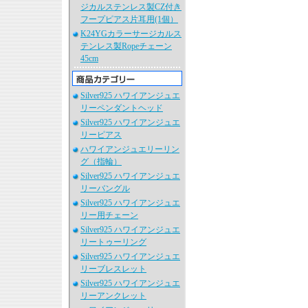
ジカルステンレス製CZ付き
フープピアス片耳用(1個）
K24YGカラーサージカルス
テンレス製Ropeチェーン
45cm
Silver925 ハワイアンジュエ
リーペンダントヘッド
Silver925 ハワイアンジュエ
リーピアス
ハワイアンジュエリーリン
グ（指輪）
Silver925 ハワイアンジュエ
リーバングル
Silver925 ハワイアンジュエ
リー用チェーン
Silver925 ハワイアンジュエ
リートゥーリング
Silver925 ハワイアンジュエ
リーブレスレット
Silver925 ハワイアンジュエ
リーアンクレット