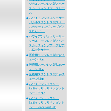
ジカルステンレス製スペー
スカッティングフープピア
ス
ハワイアンジュエリーサー
ジカルステンレス製スペー
スカッティングフープピア
スPGカラー
ハワイアンジュエリーサー
ジカルステンレス製スペー
スカッティングフープピア
スK24金カラー
医療用ステンレス製Ropeチ
ェーン45cm
医療用ステンレス製Ropeチ
ェーン50cm
医療用ステンレス製Ropeチ
ェーン55cm
ハワイアンジュエリー
kahiko ウリウリペンダント
ヘッドMono
ハワイアンジュエリー
kahiko ウリウリペンダント
ヘッド2toneRoseGold