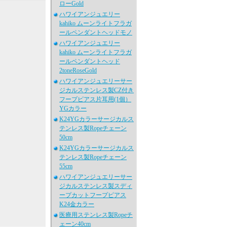
ローGold
ハワイアンジュエリー
kahiko ムーンライトフラガ
ールペンダントヘッドモノ
ハワイアンジュエリー
kahiko ムーンライトフラガ
ールペンダントヘッド
2toneRoseGold
ハワイアンジュエリーサー
ジカルステンレス製CZ付き
フープピアス片耳用(1個）
YGカラー
K24YGカラーサージカルス
テンレス製Ropeチェーン
50cm
K24YGカラーサージカルス
テンレス製Ropeチェーン
55cm
ハワイアンジュエリーサー
ジカルステンレス製スディ
ープカットフープピアス
K24金カラー
医療用ステンレス製Ropeチ
ェーン40cm