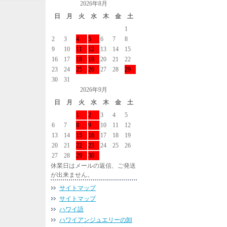
2026年8月
日
月
火
水
木
金
土
1
2
3
4
5
6
7
8
9
10
11
12
13
14
15
16
17
18
19
20
21
22
23
24
25
26
27
28
29
30
31
2026年9月
日
月
火
水
木
金
土
1
2
3
4
5
6
7
8
9
10
11
12
13
14
15
16
17
18
19
20
21
22
23
24
25
26
27
28
29
30
休業日はメールの返信、ご発送
が出来ません。
サイトマップ
サイトマップ
ハワイ語
ハワイアンジュエリーの卸