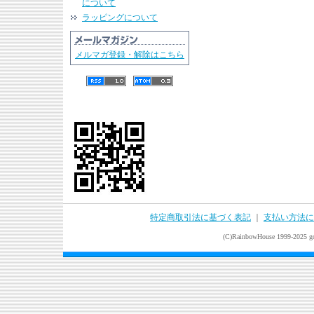
について
ラッピングについて
メルマガ登録・解除はこちら
特定商取引法に基づく表記
｜
支払い方法に
(C)RainbowHouse 1999-2025 goo