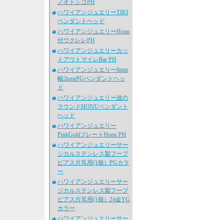
ノオトシゴPH
ハワイアンジュエリーTIKI
ペンダントヘッド
ハワイアンジュエリーHonu
付ウクレレPH
ハワイアンジュエリーカッ
トアウトマイレBar PH
ハワイアンジュエリー8mm
幅2tonePGペンダントヘッ
ド
ハワイアンジュエリー波の
ラウンドHONUペンダント
ヘッド
ハワイアンジュエリー
PinkGoldプレートHonu PH
ハワイアンジュエリーサー
ジカルステンレス製フープ
ピアス片耳用(1個）PGカラ
ー
ハワイアンジュエリーサー
ジカルステンレス製フープ
ピアス片耳用(1個）24金YG
カラー
ハワイアンジュエリーサー