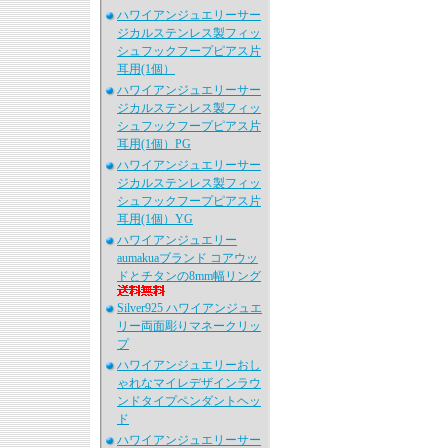
ハワイアンジュエリーサー
ジカルステンレス製フィッ
シュフックフープピアス片
耳用(1個）
ハワイアンジュエリーサー
ジカルステンレス製フィッ
シュフックフープピアス片
耳用(1個）PG
ハワイアンジュエリーサー
ジカルステンレス製フィッ
シュフックフープピアス片
耳用(1個）YG
ハワイアンジュエリー
aumakuaブランド コアウッ
ドとチタンの8mm幅リング
Silver925 ハワイアンジュエ
リー両面彫りマネークリッ
プ
ハワイアンジュエリーおし
ゃれなマイレデザインラウ
ンドタイプペンダントヘッ
ド
ハワイアンジュエリーサー