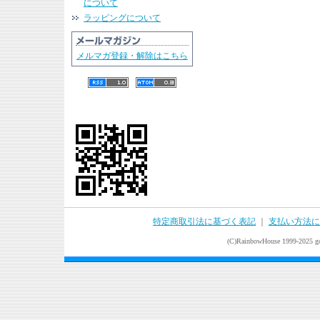
について
ラッピングについて
メルマガ登録・解除はこちら
特定商取引法に基づく表記
｜
支払い方法に
(C)RainbowHouse 1999-2025 goo