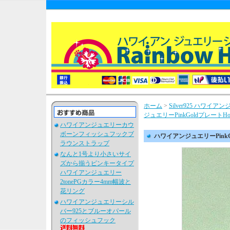
ホーム
>
Silver925 ハワ
ジュエリーPinkGoldプレートHon
ハワイアンジュエリーカウ
ボーンフィッシュフックブ
ハワイアンジュエリーPinkGo
ラウンストラップ
なんと1号より小さいサイ
ズから揃うピンキータイプ
ハワイアンジュエリー
2tonePGカラー4mm幅波と
花リング
ハワイアンジュエリーシル
バー925とブルーオパール
のフィッシュフック