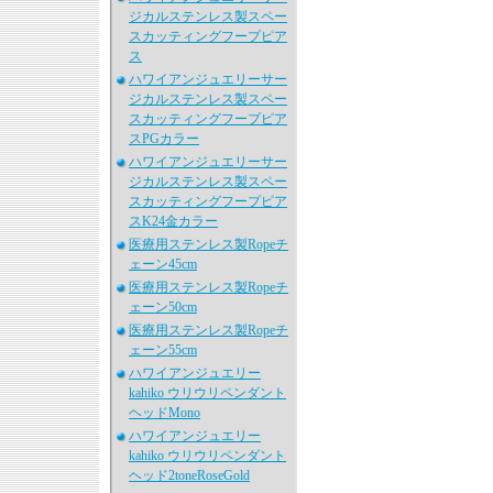
ジカルステンレス製スペー
スカッティングフープピア
ス
ハワイアンジュエリーサー
ジカルステンレス製スペー
スカッティングフープピア
スPGカラー
ハワイアンジュエリーサー
ジカルステンレス製スペー
スカッティングフープピア
スK24金カラー
医療用ステンレス製Ropeチ
ェーン45cm
医療用ステンレス製Ropeチ
ェーン50cm
医療用ステンレス製Ropeチ
ェーン55cm
ハワイアンジュエリー
kahiko ウリウリペンダント
ヘッドMono
ハワイアンジュエリー
kahiko ウリウリペンダント
ヘッド2toneRoseGold