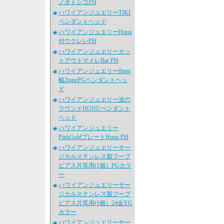
ノオトシゴPH
ハワイアンジュエリーTIKI
ペンダントヘッド
ハワイアンジュエリーHonu
付ウクレレPH
ハワイアンジュエリーカッ
トアウトマイレBar PH
ハワイアンジュエリー8mm
幅2tonePGペンダントヘッ
ド
ハワイアンジュエリー波の
ラウンドHONUペンダント
ヘッド
ハワイアンジュエリー
PinkGoldプレートHonu PH
ハワイアンジュエリーサー
ジカルステンレス製フープ
ピアス片耳用(1個）PGカラ
ー
ハワイアンジュエリーサー
ジカルステンレス製フープ
ピアス片耳用(1個）24金YG
カラー
ハワイアンジュエリーサー