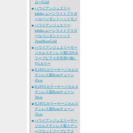
ローGold
ハワイアンジュエリー
kahiko ムーンライトフラガ
ールペンダントヘッドモノ
ハワイアンジュエリー
kahiko ムーンライトフラガ
ールペンダントヘッド
2toneRoseGold
ハワイアンジュエリーサー
ジカルステンレス製CZ付き
フープピアス片耳用(1個）
YGカラー
K24YGカラーサージカルス
テンレス製Ropeチェーン
45cm
K24YGカラーサージカルス
テンレス製Ropeチェーン
50cm
K24YGカラーサージカルス
テンレス製Ropeチェーン
55cm
ハワイアンジュエリーサー
ジカルステンレス製スディ
ープカットフープピアス