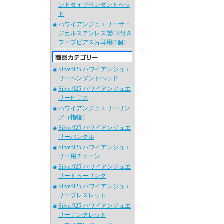
ンドタイプペンダントヘッ
ド
ハワイアンジュエリーサー
ジカルステンレス製CZ付き
フープピアス片耳用(1個）
Silver925 ハワイアンジュエ
リーペンダントヘッド
Silver925 ハワイアンジュエ
リーピアス
ハワイアンジュエリーリン
グ（指輪）
Silver925 ハワイアンジュエ
リーバングル
Silver925 ハワイアンジュエ
リー用チェーン
Silver925 ハワイアンジュエ
リートゥーリング
Silver925 ハワイアンジュエ
リーブレスレット
Silver925 ハワイアンジュエ
リーアンクレット