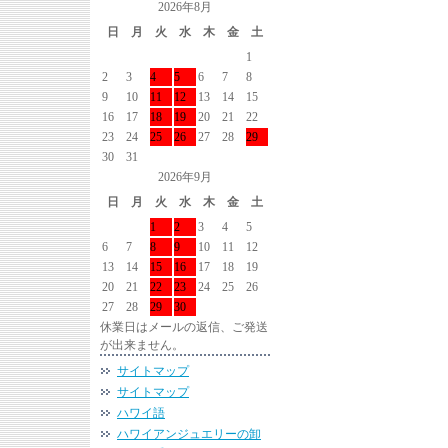
2026年8月
日
月
火
水
木
金
土
1
2
3
4
5
6
7
8
9
10
11
12
13
14
15
16
17
18
19
20
21
22
23
24
25
26
27
28
29
30
31
2026年9月
日
月
火
水
木
金
土
1
2
3
4
5
6
7
8
9
10
11
12
13
14
15
16
17
18
19
20
21
22
23
24
25
26
27
28
29
30
休業日はメールの返信、ご発送
が出来ません。
サイトマップ
サイトマップ
ハワイ語
ハワイアンジュエリーの卸