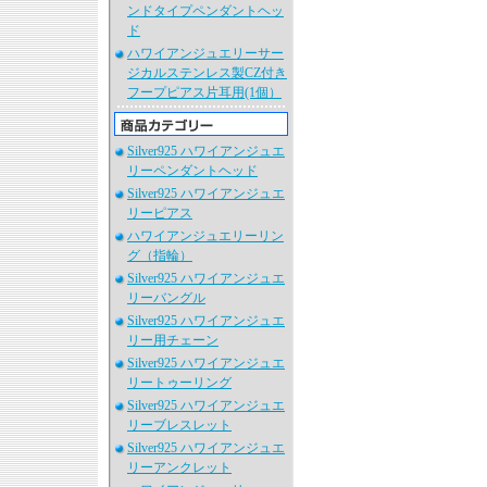
ンドタイプペンダントヘッ
ド
ハワイアンジュエリーサー
ジカルステンレス製CZ付き
フープピアス片耳用(1個）
Silver925 ハワイアンジュエ
リーペンダントヘッド
Silver925 ハワイアンジュエ
リーピアス
ハワイアンジュエリーリン
グ（指輪）
Silver925 ハワイアンジュエ
リーバングル
Silver925 ハワイアンジュエ
リー用チェーン
Silver925 ハワイアンジュエ
リートゥーリング
Silver925 ハワイアンジュエ
リーブレスレット
Silver925 ハワイアンジュエ
リーアンクレット