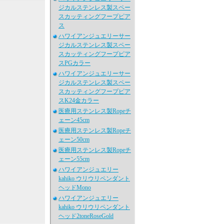
ジカルステンレス製スペー
スカッティングフープピア
ス
ハワイアンジュエリーサー
ジカルステンレス製スペー
スカッティングフープピア
スPGカラー
ハワイアンジュエリーサー
ジカルステンレス製スペー
スカッティングフープピア
スK24金カラー
医療用ステンレス製Ropeチ
ェーン45cm
医療用ステンレス製Ropeチ
ェーン50cm
医療用ステンレス製Ropeチ
ェーン55cm
ハワイアンジュエリー
kahiko ウリウリペンダント
ヘッドMono
ハワイアンジュエリー
kahiko ウリウリペンダント
ヘッド2toneRoseGold