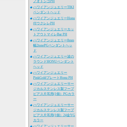
ノオトシゴPH
ハワイアンジュエリーTIKI
ペンダントヘッド
ハワイアンジュエリーHonu
付ウクレレPH
ハワイアンジュエリーカッ
トアウトマイレBar PH
ハワイアンジュエリー8mm
幅2tonePGペンダントヘッ
ド
ハワイアンジュエリー波の
ラウンドHONUペンダント
ヘッド
ハワイアンジュエリー
PinkGoldプレートHonu PH
ハワイアンジュエリーサー
ジカルステンレス製フープ
ピアス片耳用(1個）PGカラ
ー
ハワイアンジュエリーサー
ジカルステンレス製フープ
ピアス片耳用(1個）24金YG
カラー
ハワイアンジュエリーサー