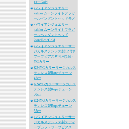
ローGold
ハワイアンジュエリー
kahiko ムーンライトフラガ
ールペンダントヘッドモノ
ハワイアンジュエリー
kahiko ムーンライトフラガ
ールペンダントヘッド
2toneRoseGold
ハワイアンジュエリーサー
ジカルステンレス製CZ付き
フープピアス片耳用(1個）
YGカラー
K24YGカラーサージカルス
テンレス製Ropeチェーン
45cm
K24YGカラーサージカルス
テンレス製Ropeチェーン
50cm
K24YGカラーサージカルス
テンレス製Ropeチェーン
55cm
ハワイアンジュエリーサー
ジカルステンレス製スディ
ープカットフープピアス