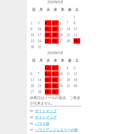
2026年8月
日
月
火
水
木
金
土
1
2
3
4
5
6
7
8
9
10
11
12
13
14
15
16
17
18
19
20
21
22
23
24
25
26
27
28
29
30
31
2026年9月
日
月
火
水
木
金
土
1
2
3
4
5
6
7
8
9
10
11
12
13
14
15
16
17
18
19
20
21
22
23
24
25
26
27
28
29
30
休業日はメールの返信、ご発送
が出来ません。
サイトマップ
サイトマップ
ハワイ語
ハワイアンジュエリーの卸