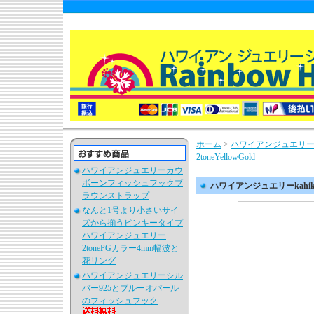
ホーム
>
ハワイアンジュエリーk
2toneYellowGold
ハワイアンジュエリーカウ
ボーンフィッシュフックブ
ハワイアンジュエリーkahiko
ラウンストラップ
なんと1号より小さいサイ
ズから揃うピンキータイプ
ハワイアンジュエリー
2tonePGカラー4mm幅波と
花リング
ハワイアンジュエリーシル
バー925とブルーオパール
のフィッシュフック