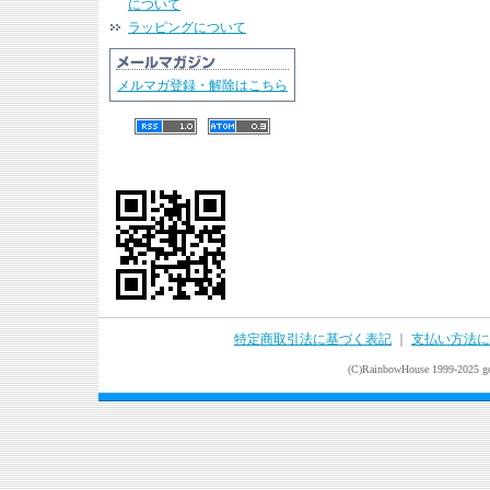
について
ラッピングについて
メルマガ登録・解除はこちら
特定商取引法に基づく表記
｜
支払い方法に
(C)RainbowHouse 1999-2025 goo