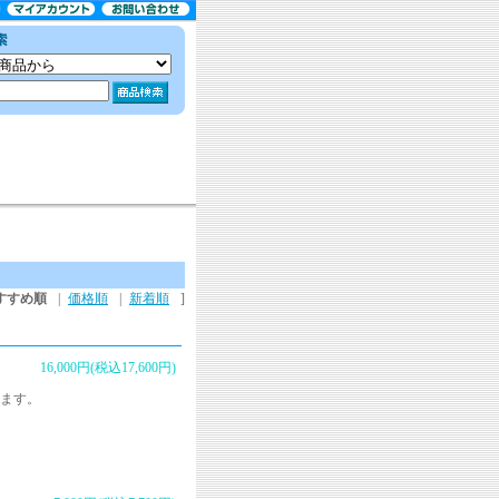
すすめ順
|
価格順
|
新着順
]
16,000円(税込17,600円)
きます。