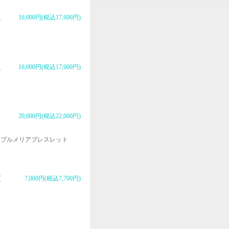
ト
16,000円(税込17,600円)
ト
16,000円(税込17,600円)
20,000円(税込22,000円)
トプルメリアブレスレット
ブ
7,000円(税込7,700円)