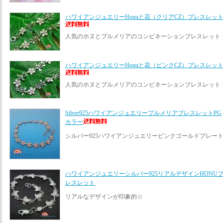
ハワイアンジュエリーHonuと花（クリアCZ）ブレスレッ
人気のホヌとプルメリアのコンビネーションブレスレット
ハワイアンジュエリーHonuと花（ピンクCZ）ブレスレッ
人気のホヌとプルメリアのコンビネーションブレスレット
Silver925ハワイアンジュエリープルメリアブレスレットPG
カラー
シルバー925ハワイアンジュエリーピンクゴールドプレー
ハワイアンジュエリーシルバー925リアルデザインHONU
レスレット
リアルなデザインが印象的☆