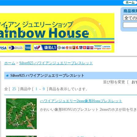
ホーム
>
Silver925 ハワイアンジュエリーブレスレット
Silver925 ハワイアンジュエリーブレスレット
並び順を変更
[
お
全 [
25
] 商品中 [
1
-
9
] 商品を表示しています。
ハワイアンジュエリー2tone象形Honuブレスレット
かわいい象形HONUのブレスレット 2toneのホヌが目を引