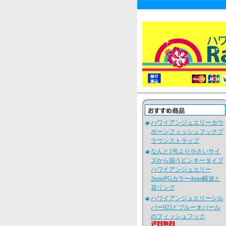
ハワイアンジュエリーカウ
ボーンフィッシュフックブ
ラウンストラップ
なんと1号より小さいサイ
ズから揃うピンキータイプ
ハワイアンジュエリー
2tonePGカラー4mm幅波と
花リング
ハワイアンジュエリーシル
バー925とブルーオパール
のフィッシュフック