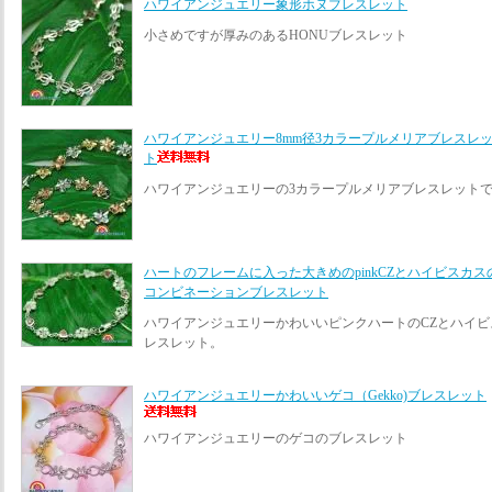
ハワイアンジュエリー象形ホヌブレスレット
小さめですが厚みのあるHONUブレスレット
ハワイアンジュエリー8mm径3カラープルメリアブレスレ
ト
ハワイアンジュエリーの3カラープルメリアブレスレット
ハートのフレームに入った大きめのpinkCZとハイビスカス
コンビネーションブレスレット
ハワイアンジュエリーかわいいピンクハートのCZとハイ
レスレット。
ハワイアンジュエリーかわいいゲコ（Gekko)ブレスレット
ハワイアンジュエリーのゲコのブレスレット