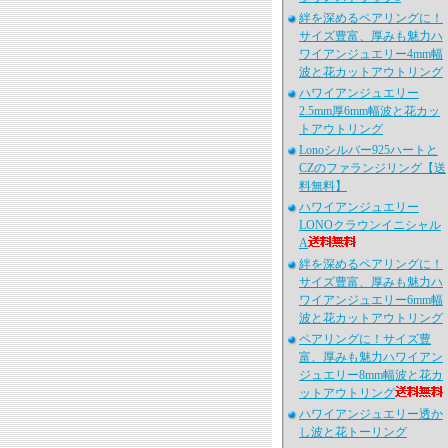
絆を深めるペアリングに！
サイズ豊富、厚みも魅力ハ
ワイアンジュエリー4mm幅
波と花カットアウトリング
ハワイアンジュエリー
2.5mm厚6mm幅波と花カッ
トアウトリング
Lonoシルバー925ハートと
CZのファランジリング【送
料無料】
ハワイアンジュエリー
LONOクラウンイニシャル
A
絆を深めるペアリングに！
サイズ豊富、厚みも魅力ハ
ワイアンジュエリー6mm幅
波と花カットアウトリング
ペアリングに！サイズ豊
富、厚みも魅力ハワイアン
ジュエリー8mm幅波と花カ
ットアウトリング
ハワイアンジュエリー透か
し波と花トーリング