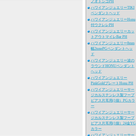
ノオトシゴPH
ハワイアンジュエリーTIKI
ペンダントヘッド
ハワイアンジュエリーHonu
付ウクレレPH
ハワイアンジュエリーカッ
トアウトマイレBar PH
ハワイアンジュエリー8mm
幅2tonePGペンダントヘッ
ド
ハワイアンジュエリー波の
ラウンドHONUペンダント
ヘッド
ハワイアンジュエリー
PinkGoldプレートHonu PH
ハワイアンジュエリーサー
ジカルステンレス製フープ
ピアス片耳用(1個）PGカラ
ー
ハワイアンジュエリーサー
ジカルステンレス製フープ
ピアス片耳用(1個）24金YG
カラー
ハワイアンジュエリーサー