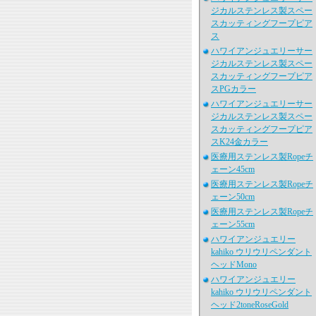
ジカルステンレス製スペー
スカッティングフープピア
ス
ハワイアンジュエリーサー
ジカルステンレス製スペー
スカッティングフープピア
スPGカラー
ハワイアンジュエリーサー
ジカルステンレス製スペー
スカッティングフープピア
スK24金カラー
医療用ステンレス製Ropeチ
ェーン45cm
医療用ステンレス製Ropeチ
ェーン50cm
医療用ステンレス製Ropeチ
ェーン55cm
ハワイアンジュエリー
kahiko ウリウリペンダント
ヘッドMono
ハワイアンジュエリー
kahiko ウリウリペンダント
ヘッド2toneRoseGold