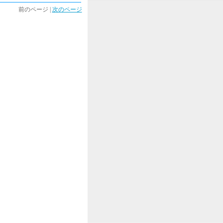
前のページ |
次のページ