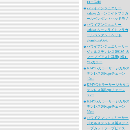
ローGold
ハワイアンジュエリー
kahiko ムーンライトフラガ
ールペンダントヘッドモノ
ハワイアンジュエリー
kahiko ムーンライトフラガ
ールペンダントヘッド
2toneRoseGold
ハワイアンジュエリーサー
ジカルステンレス製CZ付き
フープピアス片耳用(1個）
YGカラー
K24YGカラーサージカルス
テンレス製Ropeチェーン
45cm
K24YGカラーサージカルス
テンレス製Ropeチェーン
50cm
K24YGカラーサージカルス
テンレス製Ropeチェーン
55cm
ハワイアンジュエリーサー
ジカルステンレス製スディ
ープカットフープピアス