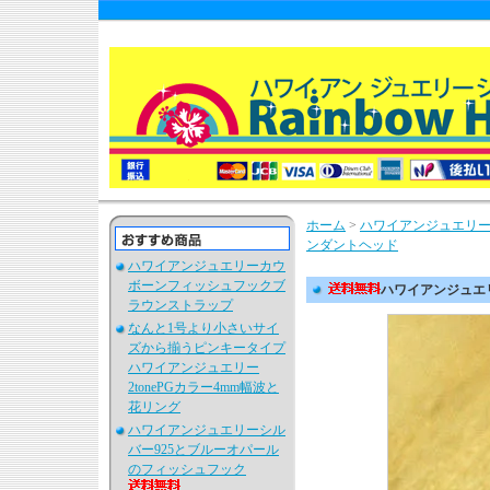
ホーム
>
ハワイアンジュエリーh
ンダントヘッド
ハワイアンジュエリーカウ
ボーンフィッシュフックブ
ハワイアンジュエリ
ラウンストラップ
なんと1号より小さいサイ
ズから揃うピンキータイプ
ハワイアンジュエリー
2tonePGカラー4mm幅波と
花リング
ハワイアンジュエリーシル
バー925とブルーオパール
のフィッシュフック