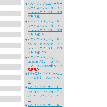
ハワイアンジュエリーサー
ジカルステンレス製フィッ
シュフックフープピアス片
耳用(1個）
ハワイアンジュエリーサー
ジカルステンレス製フィッ
シュフックフープピアス片
耳用(1個）PG
ハワイアンジュエリーサー
ジカルステンレス製フィッ
シュフックフープピアス片
耳用(1個）YG
ハワイアンジュエリー
aumakuaブランド コアウッ
ドとチタンの8mm幅リング
Silver925 ハワイアンジュエ
リー両面彫りマネークリッ
プ
ハワイアンジュエリーおし
ゃれなマイレデザインラウ
ンドタイプペンダントヘッ
ド
ハワイアンジュエリーサー