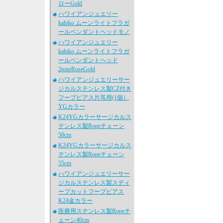
ローGold
ハワイアンジュエリー
kahiko ムーンライトフラガ
ールペンダントヘッドモノ
ハワイアンジュエリー
kahiko ムーンライトフラガ
ールペンダントヘッド
2toneRoseGold
ハワイアンジュエリーサー
ジカルステンレス製CZ付き
フープピアス片耳用(1個）
YGカラー
K24YGカラーサージカルス
テンレス製Ropeチェーン
50cm
K24YGカラーサージカルス
テンレス製Ropeチェーン
55cm
ハワイアンジュエリーサー
ジカルステンレス製スディ
ープカットフープピアス
K24金カラー
医療用ステンレス製Ropeチ
ェーン40cm