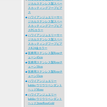
ジカルステンレス製スペー
スカッティングフープピア
ス
ハワイアンジュエリーサー
ジカルステンレス製スペー
スカッティングフープピア
スPGカラー
ハワイアンジュエリーサー
ジカルステンレス製スペー
スカッティングフープピア
スK24金カラー
医療用ステンレス製Ropeチ
ェーン45cm
医療用ステンレス製Ropeチ
ェーン50cm
医療用ステンレス製Ropeチ
ェーン55cm
ハワイアンジュエリー
kahiko ウリウリペンダント
ヘッドMono
ハワイアンジュエリー
kahiko ウリウリペンダント
ヘッド2toneRoseGold