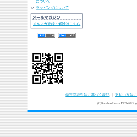
について
ラッピングについて
メルマガ登録・解除はこちら
特定商取引法に基づく表記
｜
支払い方法に
(C)RainbowHouse 1999-2025 goo