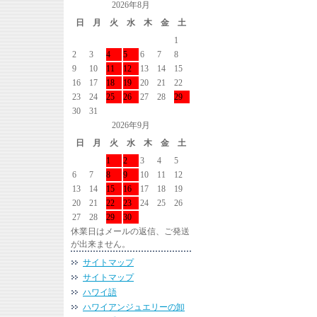
2026年8月
日
月
火
水
木
金
土
1
2
3
4
5
6
7
8
9
10
11
12
13
14
15
16
17
18
19
20
21
22
23
24
25
26
27
28
29
30
31
2026年9月
日
月
火
水
木
金
土
1
2
3
4
5
6
7
8
9
10
11
12
13
14
15
16
17
18
19
20
21
22
23
24
25
26
27
28
29
30
休業日はメールの返信、ご発送
が出来ません。
サイトマップ
サイトマップ
ハワイ語
ハワイアンジュエリーの卸