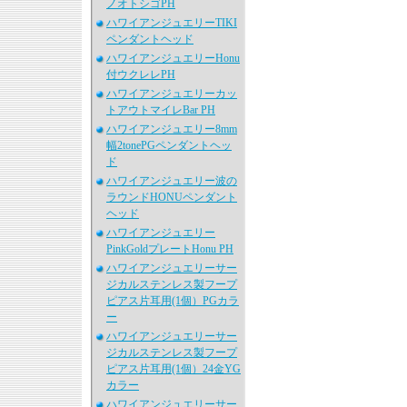
ノオトシゴPH
ハワイアンジュエリーTIKI
ペンダントヘッド
ハワイアンジュエリーHonu
付ウクレレPH
ハワイアンジュエリーカッ
トアウトマイレBar PH
ハワイアンジュエリー8mm
幅2tonePGペンダントヘッ
ド
ハワイアンジュエリー波の
ラウンドHONUペンダント
ヘッド
ハワイアンジュエリー
PinkGoldプレートHonu PH
ハワイアンジュエリーサー
ジカルステンレス製フープ
ピアス片耳用(1個）PGカラ
ー
ハワイアンジュエリーサー
ジカルステンレス製フープ
ピアス片耳用(1個）24金YG
カラー
ハワイアンジュエリーサー