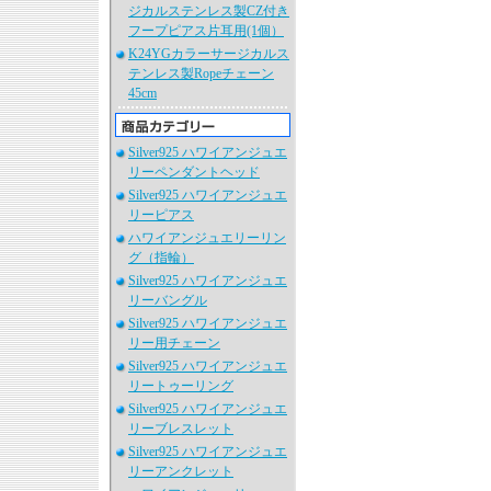
ジカルステンレス製CZ付き
フープピアス片耳用(1個）
K24YGカラーサージカルス
テンレス製Ropeチェーン
45cm
Silver925 ハワイアンジュエ
リーペンダントヘッド
Silver925 ハワイアンジュエ
リーピアス
ハワイアンジュエリーリン
グ（指輪）
Silver925 ハワイアンジュエ
リーバングル
Silver925 ハワイアンジュエ
リー用チェーン
Silver925 ハワイアンジュエ
リートゥーリング
Silver925 ハワイアンジュエ
リーブレスレット
Silver925 ハワイアンジュエ
リーアンクレット