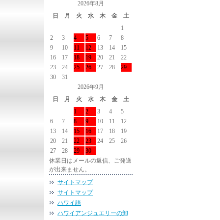
2026年8月
日
月
火
水
木
金
土
1
2
3
4
5
6
7
8
9
10
11
12
13
14
15
16
17
18
19
20
21
22
23
24
25
26
27
28
29
30
31
2026年9月
日
月
火
水
木
金
土
1
2
3
4
5
6
7
8
9
10
11
12
13
14
15
16
17
18
19
20
21
22
23
24
25
26
27
28
29
30
休業日はメールの返信、ご発送
が出来ません。
サイトマップ
サイトマップ
ハワイ語
ハワイアンジュエリーの卸