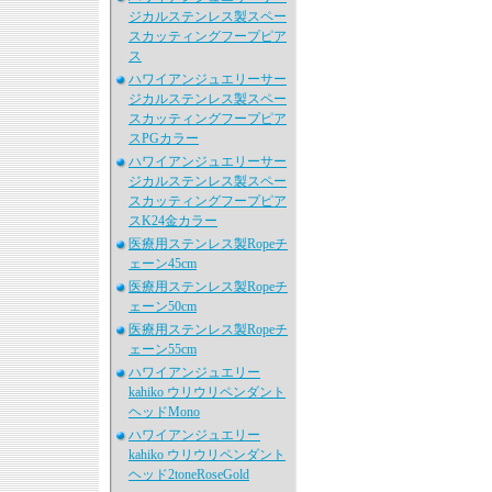
ジカルステンレス製スペー
スカッティングフープピア
ス
ハワイアンジュエリーサー
ジカルステンレス製スペー
スカッティングフープピア
スPGカラー
ハワイアンジュエリーサー
ジカルステンレス製スペー
スカッティングフープピア
スK24金カラー
医療用ステンレス製Ropeチ
ェーン45cm
医療用ステンレス製Ropeチ
ェーン50cm
医療用ステンレス製Ropeチ
ェーン55cm
ハワイアンジュエリー
kahiko ウリウリペンダント
ヘッドMono
ハワイアンジュエリー
kahiko ウリウリペンダント
ヘッド2toneRoseGold