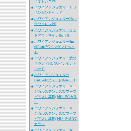
ノオトシゴPH
ハワイアンジュエリーTIKI
ペンダントヘッド
ハワイアンジュエリーHonu
付ウクレレPH
ハワイアンジュエリーカッ
トアウトマイレBar PH
ハワイアンジュエリー8mm
幅2tonePGペンダントヘッ
ド
ハワイアンジュエリー波の
ラウンドHONUペンダント
ヘッド
ハワイアンジュエリー
PinkGoldプレートHonu PH
ハワイアンジュエリーサー
ジカルステンレス製フープ
ピアス片耳用(1個）PGカラ
ー
ハワイアンジュエリーサー
ジカルステンレス製フープ
ピアス片耳用(1個）24金YG
カラー
ハワイアンジュエリーサー