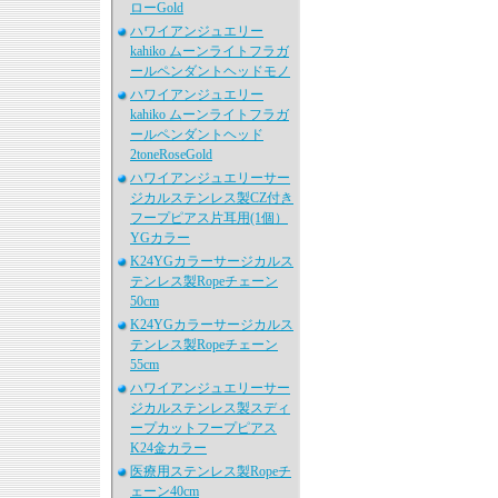
ローGold
ハワイアンジュエリー
kahiko ムーンライトフラガ
ールペンダントヘッドモノ
ハワイアンジュエリー
kahiko ムーンライトフラガ
ールペンダントヘッド
2toneRoseGold
ハワイアンジュエリーサー
ジカルステンレス製CZ付き
フープピアス片耳用(1個）
YGカラー
K24YGカラーサージカルス
テンレス製Ropeチェーン
50cm
K24YGカラーサージカルス
テンレス製Ropeチェーン
55cm
ハワイアンジュエリーサー
ジカルステンレス製スディ
ープカットフープピアス
K24金カラー
医療用ステンレス製Ropeチ
ェーン40cm