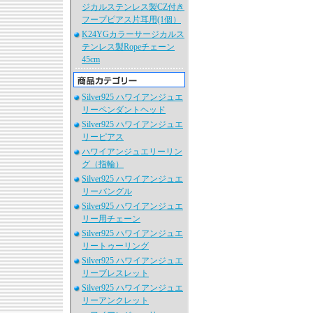
ジカルステンレス製CZ付き
フープピアス片耳用(1個）
K24YGカラーサージカルス
テンレス製Ropeチェーン
45cm
Silver925 ハワイアンジュエ
リーペンダントヘッド
Silver925 ハワイアンジュエ
リーピアス
ハワイアンジュエリーリン
グ（指輪）
Silver925 ハワイアンジュエ
リーバングル
Silver925 ハワイアンジュエ
リー用チェーン
Silver925 ハワイアンジュエ
リートゥーリング
Silver925 ハワイアンジュエ
リーブレスレット
Silver925 ハワイアンジュエ
リーアンクレット