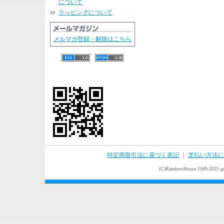
について
ラッピングについて
メルマガ登録・解除はこちら
特定商取引法に基づく表記
｜
支払い方法に
(C)RainbowHouse 1999-2025 goo