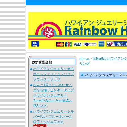
ホーム
>
Silver925 ハワ
リング
ハワイアンジュエリーカウ
ボーンフィッシュフックブ
ハワイアンジュエリー 2tone4
ラウンストラップ
なんと1号より小さいサイ
ズから揃うピンキータイプ
ハワイアンジュエリー
2tonePGカラー4mm幅波と
花リング
ハワイアンジュエリーシル
バー925とブルーオパール
のフィッシュフック