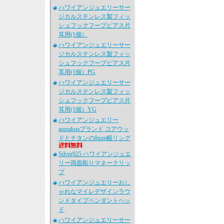
ハワイアンジュエリーサー
ジカルステンレス製フィッ
シュフックフープピアス片
耳用(1個）
ハワイアンジュエリーサー
ジカルステンレス製フィッ
シュフックフープピアス片
耳用(1個）PG
ハワイアンジュエリーサー
ジカルステンレス製フィッ
シュフックフープピアス片
耳用(1個）YG
ハワイアンジュエリー
aumakuaブランド コアウッ
ドとチタンの8mm幅リング
Silver925 ハワイアンジュエ
リー両面彫りマネークリッ
プ
ハワイアンジュエリーおし
ゃれなマイレデザインラウ
ンドタイプペンダントヘッ
ド
ハワイアンジュエリーサー