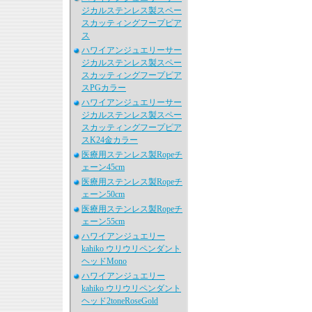
ジカルステンレス製スペー
スカッティングフープピア
ス
ハワイアンジュエリーサー
ジカルステンレス製スペー
スカッティングフープピア
スPGカラー
ハワイアンジュエリーサー
ジカルステンレス製スペー
スカッティングフープピア
スK24金カラー
医療用ステンレス製Ropeチ
ェーン45cm
医療用ステンレス製Ropeチ
ェーン50cm
医療用ステンレス製Ropeチ
ェーン55cm
ハワイアンジュエリー
kahiko ウリウリペンダント
ヘッドMono
ハワイアンジュエリー
kahiko ウリウリペンダント
ヘッド2toneRoseGold