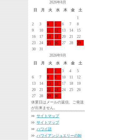
2026年8月
日
月
火
水
木
金
土
1
2
3
4
5
6
7
8
9
10
11
12
13
14
15
16
17
18
19
20
21
22
23
24
25
26
27
28
29
30
31
2026年9月
日
月
火
水
木
金
土
1
2
3
4
5
6
7
8
9
10
11
12
13
14
15
16
17
18
19
20
21
22
23
24
25
26
27
28
29
30
休業日はメールの返信、ご発送
が出来ません。
サイトマップ
サイトマップ
ハワイ語
ハワイアンジュエリーの卸