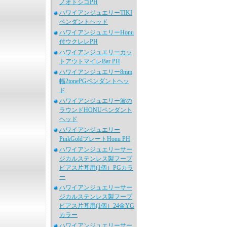
ノオトシゴPH
ハワイアンジュエリーTIKI
ペンダントヘッド
ハワイアンジュエリーHonu
付ウクレレPH
ハワイアンジュエリーカッ
トアウトマイレBar PH
ハワイアンジュエリー8mm
幅2tonePGペンダントヘッ
ド
ハワイアンジュエリー波の
ラウンドHONUペンダント
ヘッド
ハワイアンジュエリー
PinkGoldプレートHonu PH
ハワイアンジュエリーサー
ジカルステンレス製フープ
ピアス片耳用(1個）PGカラ
ー
ハワイアンジュエリーサー
ジカルステンレス製フープ
ピアス片耳用(1個）24金YG
カラー
ハワイアンジュエリーサー