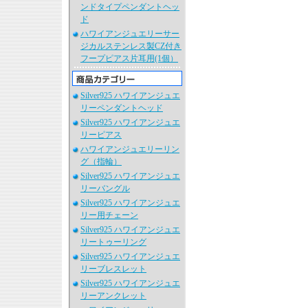
ンドタイプペンダントヘッ
ド
ハワイアンジュエリーサー
ジカルステンレス製CZ付き
フープピアス片耳用(1個）
Silver925 ハワイアンジュエ
リーペンダントヘッド
Silver925 ハワイアンジュエ
リーピアス
ハワイアンジュエリーリン
グ（指輪）
Silver925 ハワイアンジュエ
リーバングル
Silver925 ハワイアンジュエ
リー用チェーン
Silver925 ハワイアンジュエ
リートゥーリング
Silver925 ハワイアンジュエ
リーブレスレット
Silver925 ハワイアンジュエ
リーアンクレット