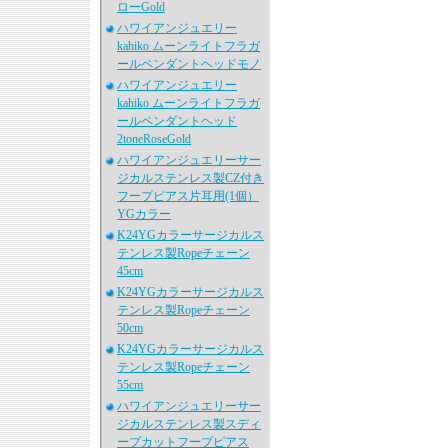
ローGold
ハワイアンジュエリー
kahiko ムーンライトフラガ
ールペンダントヘッドモノ
ハワイアンジュエリー
kahiko ムーンライトフラガ
ールペンダントヘッド
2toneRoseGold
ハワイアンジュエリーサー
ジカルステンレス製CZ付き
フープピアス片耳用(1個）
YGカラー
K24YGカラーサージカルス
テンレス製Ropeチェーン
45cm
K24YGカラーサージカルス
テンレス製Ropeチェーン
50cm
K24YGカラーサージカルス
テンレス製Ropeチェーン
55cm
ハワイアンジュエリーサー
ジカルステンレス製スディ
ープカットフープピアス