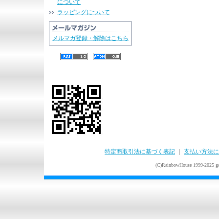
について
ラッピングについて
メルマガ登録・解除はこちら
特定商取引法に基づく表記
｜
支払い方法に
(C)RainbowHouse 1999-2025 goo