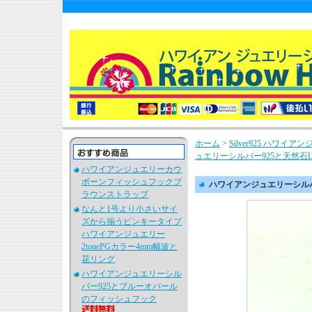
ホーム
>
Silver925 ハワイ
ュエリーシルバー925と天然石L
ハワイアンジュエリーカウ
ボーンフィッシュフックブ
ハワイアンジュエリーシルバ
ラウンストラップ
なんと1号より小さいサイ
ズから揃うピンキータイプ
ハワイアンジュエリー
2tonePGカラー4mm幅波と
花リング
ハワイアンジュエリーシル
バー925とブルーオパール
のフィッシュフック