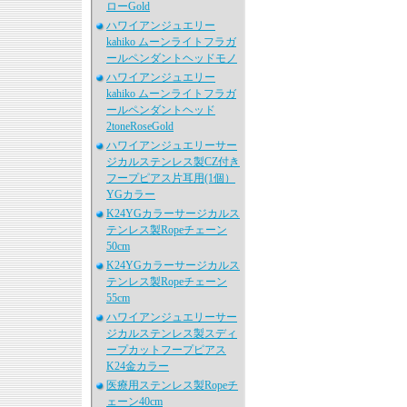
ローGold
ハワイアンジュエリー
kahiko ムーンライトフラガ
ールペンダントヘッドモノ
ハワイアンジュエリー
kahiko ムーンライトフラガ
ールペンダントヘッド
2toneRoseGold
ハワイアンジュエリーサー
ジカルステンレス製CZ付き
フープピアス片耳用(1個）
YGカラー
K24YGカラーサージカルス
テンレス製Ropeチェーン
50cm
K24YGカラーサージカルス
テンレス製Ropeチェーン
55cm
ハワイアンジュエリーサー
ジカルステンレス製スディ
ープカットフープピアス
K24金カラー
医療用ステンレス製Ropeチ
ェーン40cm