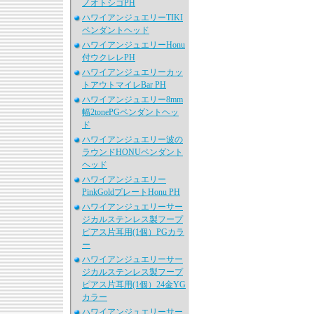
ノオトシゴPH
ハワイアンジュエリーTIKI
ペンダントヘッド
ハワイアンジュエリーHonu
付ウクレレPH
ハワイアンジュエリーカッ
トアウトマイレBar PH
ハワイアンジュエリー8mm
幅2tonePGペンダントヘッ
ド
ハワイアンジュエリー波の
ラウンドHONUペンダント
ヘッド
ハワイアンジュエリー
PinkGoldプレートHonu PH
ハワイアンジュエリーサー
ジカルステンレス製フープ
ピアス片耳用(1個）PGカラ
ー
ハワイアンジュエリーサー
ジカルステンレス製フープ
ピアス片耳用(1個）24金YG
カラー
ハワイアンジュエリーサー