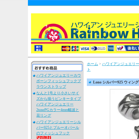
ホーム
>
ハワイアンジュエリー
ト
ハワイアンジュエリーカウ
ボーンフィッシュフックブ
Lono シルバー925 ウィ
ラウンストラップ
なんと1号より小さいサイ
ズから揃うピンキータイプ
ハワイアンジュエリー
2tonePGカラー4mm幅波と
花リング
ハワイアンジュエリーシル
バー925とブルーオパール
のフィッシュフック