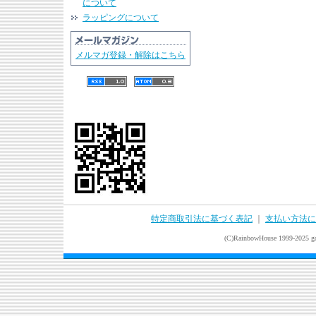
について
ラッピングについて
メルマガ登録・解除はこちら
特定商取引法に基づく表記
｜
支払い方法に
(C)RainbowHouse 1999-2025 goo