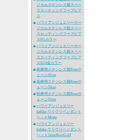
ジカルステンレス製スペー
スカッティングフープピア
ス
ハワイアンジュエリーサー
ジカルステンレス製スペー
スカッティングフープピア
スPGカラー
ハワイアンジュエリーサー
ジカルステンレス製スペー
スカッティングフープピア
スK24金カラー
医療用ステンレス製Ropeチ
ェーン45cm
医療用ステンレス製Ropeチ
ェーン50cm
医療用ステンレス製Ropeチ
ェーン55cm
ハワイアンジュエリー
kahiko ウリウリペンダント
ヘッドMono
ハワイアンジュエリー
kahiko ウリウリペンダント
ヘッド2toneRoseGold