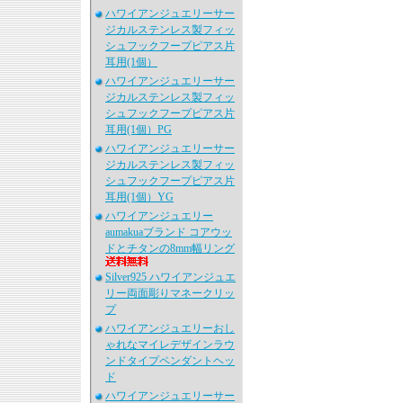
ハワイアンジュエリーサー
ジカルステンレス製フィッ
シュフックフープピアス片
耳用(1個）
ハワイアンジュエリーサー
ジカルステンレス製フィッ
シュフックフープピアス片
耳用(1個）PG
ハワイアンジュエリーサー
ジカルステンレス製フィッ
シュフックフープピアス片
耳用(1個）YG
ハワイアンジュエリー
aumakuaブランド コアウッ
ドとチタンの8mm幅リング
Silver925 ハワイアンジュエ
リー両面彫りマネークリッ
プ
ハワイアンジュエリーおし
ゃれなマイレデザインラウ
ンドタイプペンダントヘッ
ド
ハワイアンジュエリーサー