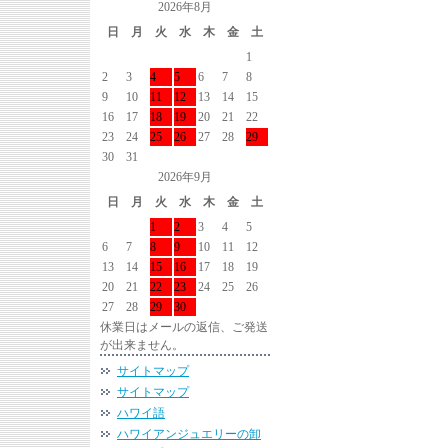
2026年8月
日
月
火
水
木
金
土
1
2
3
4
5
6
7
8
9
10
11
12
13
14
15
16
17
18
19
20
21
22
23
24
25
26
27
28
29
30
31
2026年9月
日
月
火
水
木
金
土
1
2
3
4
5
6
7
8
9
10
11
12
13
14
15
16
17
18
19
20
21
22
23
24
25
26
27
28
29
30
休業日はメールの返信、ご発送
が出来ません。
サイトマップ
サイトマップ
ハワイ語
ハワイアンジュエリーの卸