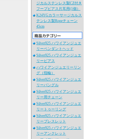
ジカルステンレス製CZ付き
フープピアス片耳用(1個）
K24YGカラーサージカルス
テンレス製Ropeチェーン
45cm
Silver925 ハワイアンジュエ
リーペンダントヘッド
Silver925 ハワイアンジュエ
リーピアス
ハワイアンジュエリーリン
グ（指輪）
Silver925 ハワイアンジュエ
リーバングル
Silver925 ハワイアンジュエ
リー用チェーン
Silver925 ハワイアンジュエ
リートゥーリング
Silver925 ハワイアンジュエ
リーブレスレット
Silver925 ハワイアンジュエ
リーアンクレット