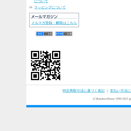
について
ラッピングについて
メルマガ登録・解除はこちら
特定商取引法に基づく表記
｜
支払い方法に
(C)RainbowHouse 1999-2025 goo