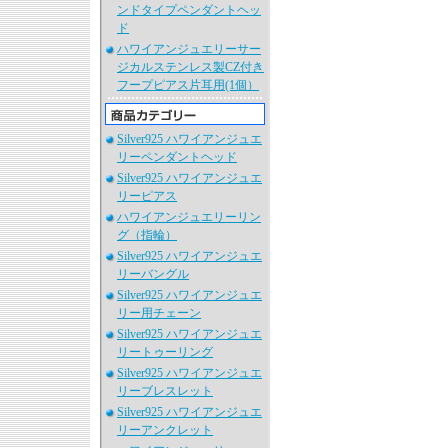
ンドタイプペンダントヘッ
ド
ハワイアンジュエリーサー
ジカルステンレス製CZ付き
フープピアス片耳用(1個）
Silver925 ハワイアンジュエ
リーペンダントヘッド
Silver925 ハワイアンジュエ
リーピアス
ハワイアンジュエリーリン
グ（指輪）
Silver925 ハワイアンジュエ
リーバングル
Silver925 ハワイアンジュエ
リー用チェーン
Silver925 ハワイアンジュエ
リートゥーリング
Silver925 ハワイアンジュエ
リーブレスレット
Silver925 ハワイアンジュエ
リーアンクレット