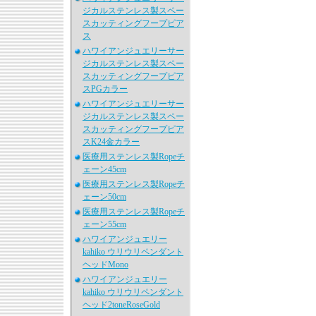
ジカルステンレス製スペー
スカッティングフープピア
ス
ハワイアンジュエリーサー
ジカルステンレス製スペー
スカッティングフープピア
スPGカラー
ハワイアンジュエリーサー
ジカルステンレス製スペー
スカッティングフープピア
スK24金カラー
医療用ステンレス製Ropeチ
ェーン45cm
医療用ステンレス製Ropeチ
ェーン50cm
医療用ステンレス製Ropeチ
ェーン55cm
ハワイアンジュエリー
kahiko ウリウリペンダント
ヘッドMono
ハワイアンジュエリー
kahiko ウリウリペンダント
ヘッド2toneRoseGold