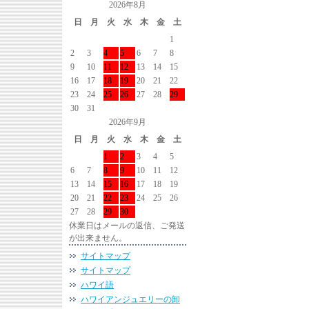
2026年8月
日
月
火
水
木
金
土
1
2
3
4
5
6
7
8
9
10
11
12
13
14
15
16
17
18
19
20
21
22
23
24
25
26
27
28
29
30
31
2026年9月
日
月
火
水
木
金
土
1
2
3
4
5
6
7
8
9
10
11
12
13
14
15
16
17
18
19
20
21
22
23
24
25
26
27
28
29
30
休業日はメールの返信、ご発送
が出来ません。
サイトマップ
サイトマップ
ハワイ語
ハワイアンジュエリーの卸