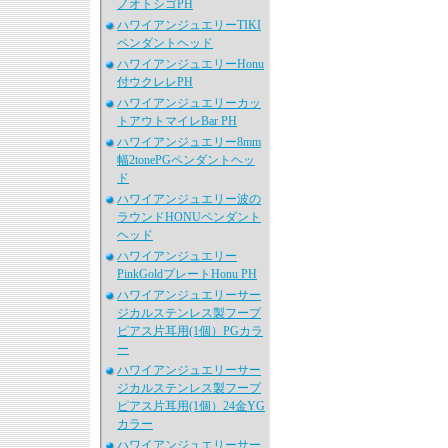
ノオトシゴPH
ハワイアンジュエリーTIKI
ペンダントヘッド
ハワイアンジュエリーHonu
付ウクレレPH
ハワイアンジュエリーカッ
トアウトマイレBar PH
ハワイアンジュエリー8mm
幅2tonePGペンダントヘッ
ド
ハワイアンジュエリー波の
ラウンドHONUペンダント
ヘッド
ハワイアンジュエリー
PinkGoldプレートHonu PH
ハワイアンジュエリーサー
ジカルステンレス製フープ
ピアス片耳用(1個）PGカラ
ー
ハワイアンジュエリーサー
ジカルステンレス製フープ
ピアス片耳用(1個）24金YG
カラー
ハワイアンジュエリーサー