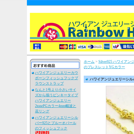
ホーム
>
Silver925 ハワ
のブレスレットYGカラー
ハワイアンジュエリーカウ
ボーンフィッシュフックブ
ハワイアンジュエリーシルバ
ラウンストラップ
なんと1号より小さいサイ
ズから揃うピンキータイプ
ハワイアンジュエリー
2tonePGカラー4mm幅波と
花リング
ハワイアンジュエリーシル
バー925とブルーオパール
のフィッシュフック