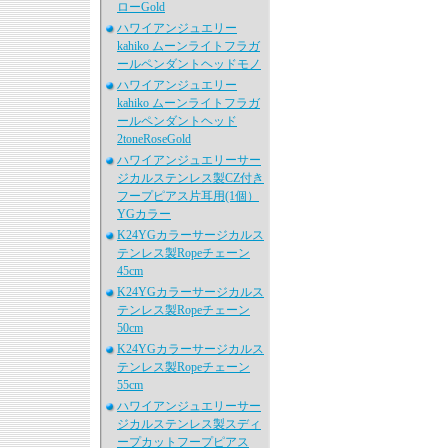
ローGold
ハワイアンジュエリー
kahiko ムーンライトフラガ
ールペンダントヘッドモノ
ハワイアンジュエリー
kahiko ムーンライトフラガ
ールペンダントヘッド
2toneRoseGold
ハワイアンジュエリーサー
ジカルステンレス製CZ付き
フープピアス片耳用(1個）
YGカラー
K24YGカラーサージカルス
テンレス製Ropeチェーン
45cm
K24YGカラーサージカルス
テンレス製Ropeチェーン
50cm
K24YGカラーサージカルス
テンレス製Ropeチェーン
55cm
ハワイアンジュエリーサー
ジカルステンレス製スディ
ープカットフープピアス