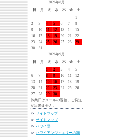
2026年8月
日
月
火
水
木
金
土
1
2
3
4
5
6
7
8
9
10
11
12
13
14
15
16
17
18
19
20
21
22
23
24
25
26
27
28
29
30
31
2026年9月
日
月
火
水
木
金
土
1
2
3
4
5
6
7
8
9
10
11
12
13
14
15
16
17
18
19
20
21
22
23
24
25
26
27
28
29
30
休業日はメールの返信、ご発送
が出来ません。
サイトマップ
サイトマップ
ハワイ語
ハワイアンジュエリーの卸