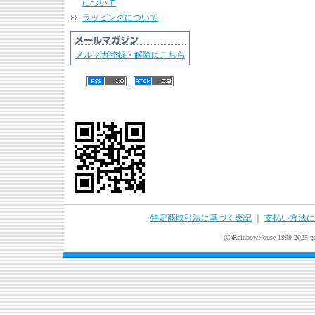
について
ラッピングについて
メルマガ登録・解除はこちら
特定商取引法に基づく表記
｜
支払い方法に
(C)RainbowHouse 1999-2025 goo