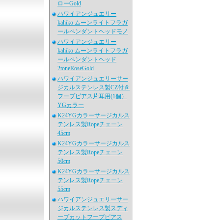
ローGold
ハワイアンジュエリー
kahiko ムーンライトフラガ
ールペンダントヘッドモノ
ハワイアンジュエリー
kahiko ムーンライトフラガ
ールペンダントヘッド
2toneRoseGold
ハワイアンジュエリーサー
ジカルステンレス製CZ付き
フープピアス片耳用(1個）
YGカラー
K24YGカラーサージカルス
テンレス製Ropeチェーン
45cm
K24YGカラーサージカルス
テンレス製Ropeチェーン
50cm
K24YGカラーサージカルス
テンレス製Ropeチェーン
55cm
ハワイアンジュエリーサー
ジカルステンレス製スディ
ープカットフープピアス