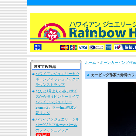
ホーム
>
ボーンカービング作家
ハワイアンジュエリーカウ
カービング作家の鯨骨のフ
ボーンフィッシュフックブ
ラウンストラップ
なんと1号より小さいサイ
ズから揃うピンキータイプ
ハワイアンジュエリー
2tonePGカラー4mm幅波と
花リング
ハワイアンジュエリーシル
バー925とブルーオパール
のフィッシュフック