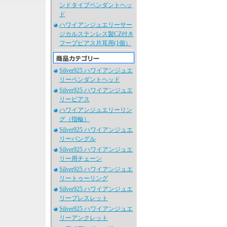
ンドタイプペンダントヘッ
ド
ハワイアンジュエリーサー
ジカルステンレス製CZ付き
フープピアス片耳用(1個）
Silver925 ハワイアンジュエ
リーペンダントヘッド
Silver925 ハワイアンジュエ
リーピアス
ハワイアンジュエリーリン
グ（指輪）
Silver925 ハワイアンジュエ
リーバングル
Silver925 ハワイアンジュエ
リー用チェーン
Silver925 ハワイアンジュエ
リートゥーリング
Silver925 ハワイアンジュエ
リーブレスレット
Silver925 ハワイアンジュエ
リーアンクレット