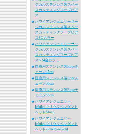
ジカルステンレス製スペー
スカッティングフープピア
ス
ハワイアンジュエリーサー
ジカルステンレス製スペー
スカッティングフープピア
スPGカラー
ハワイアンジュエリーサー
ジカルステンレス製スペー
スカッティングフープピア
スK24金カラー
医療用ステンレス製Ropeチ
ェーン45cm
医療用ステンレス製Ropeチ
ェーン50cm
医療用ステンレス製Ropeチ
ェーン55cm
ハワイアンジュエリー
kahiko ウリウリペンダント
ヘッドMono
ハワイアンジュエリー
kahiko ウリウリペンダント
ヘッド2toneRoseGold