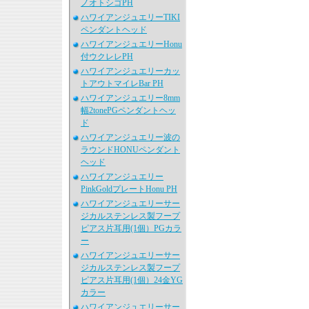
ノオトシゴPH
ハワイアンジュエリーTIKI
ペンダントヘッド
ハワイアンジュエリーHonu
付ウクレレPH
ハワイアンジュエリーカッ
トアウトマイレBar PH
ハワイアンジュエリー8mm
幅2tonePGペンダントヘッ
ド
ハワイアンジュエリー波の
ラウンドHONUペンダント
ヘッド
ハワイアンジュエリー
PinkGoldプレートHonu PH
ハワイアンジュエリーサー
ジカルステンレス製フープ
ピアス片耳用(1個）PGカラ
ー
ハワイアンジュエリーサー
ジカルステンレス製フープ
ピアス片耳用(1個）24金YG
カラー
ハワイアンジュエリーサー