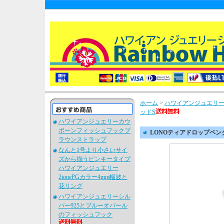
ホーム
>
ハワイアンジュエリー
ッドS
ハワイアンジュエリーカウ
ボーンフィッシュフックブ
LONOティアドロップペン
ラウンストラップ
なんと1号より小さいサイ
ズから揃うピンキータイプ
ハワイアンジュエリー
2tonePGカラー4mm幅波と
花リング
ハワイアンジュエリーシル
バー925とブルーオパール
のフィッシュフック