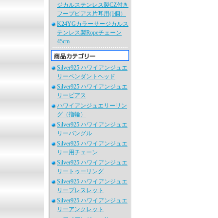
ジカルステンレス製CZ付き
フープピアス片耳用(1個）
K24YGカラーサージカルス
テンレス製Ropeチェーン
45cm
Silver925 ハワイアンジュエ
リーペンダントヘッド
Silver925 ハワイアンジュエ
リーピアス
ハワイアンジュエリーリン
グ（指輪）
Silver925 ハワイアンジュエ
リーバングル
Silver925 ハワイアンジュエ
リー用チェーン
Silver925 ハワイアンジュエ
リートゥーリング
Silver925 ハワイアンジュエ
リーブレスレット
Silver925 ハワイアンジュエ
リーアンクレット