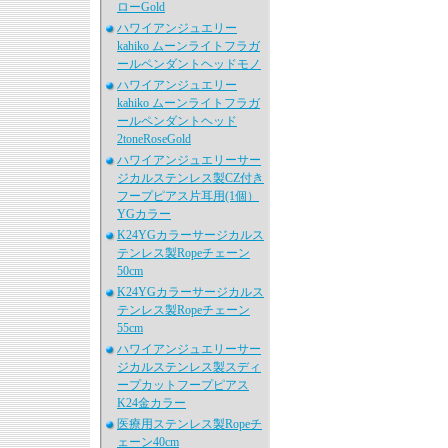
ローGold
ハワイアンジュエリー
kahiko ムーンライトフラガ
ールペンダントヘッドモノ
ハワイアンジュエリー
kahiko ムーンライトフラガ
ールペンダントヘッド
2toneRoseGold
ハワイアンジュエリーサー
ジカルステンレス製CZ付き
フープピアス片耳用(1個）
YGカラー
K24YGカラーサージカルス
テンレス製Ropeチェーン
50cm
K24YGカラーサージカルス
テンレス製Ropeチェーン
55cm
ハワイアンジュエリーサー
ジカルステンレス製スディ
ープカットフープピアス
K24金カラー
医療用ステンレス製Ropeチ
ェーン40cm