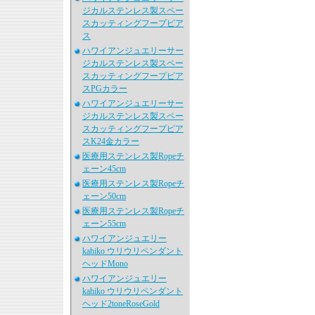
ジカルステンレス製スペー
スカッティングフープピア
ス
ハワイアンジュエリーサー
ジカルステンレス製スペー
スカッティングフープピア
スPGカラー
ハワイアンジュエリーサー
ジカルステンレス製スペー
スカッティングフープピア
スK24金カラー
医療用ステンレス製Ropeチ
ェーン45cm
医療用ステンレス製Ropeチ
ェーン50cm
医療用ステンレス製Ropeチ
ェーン55cm
ハワイアンジュエリー
kahiko ウリウリペンダント
ヘッドMono
ハワイアンジュエリー
kahiko ウリウリペンダント
ヘッド2toneRoseGold