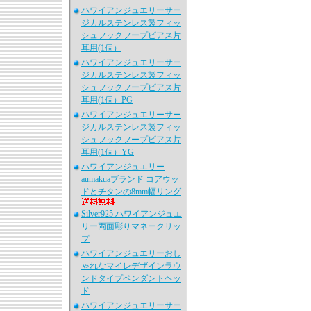
ハワイアンジュエリーサー
ジカルステンレス製フィッ
シュフックフープピアス片
耳用(1個）
ハワイアンジュエリーサー
ジカルステンレス製フィッ
シュフックフープピアス片
耳用(1個）PG
ハワイアンジュエリーサー
ジカルステンレス製フィッ
シュフックフープピアス片
耳用(1個）YG
ハワイアンジュエリー
aumakuaブランド コアウッ
ドとチタンの8mm幅リング
Silver925 ハワイアンジュエ
リー両面彫りマネークリッ
プ
ハワイアンジュエリーおし
ゃれなマイレデザインラウ
ンドタイプペンダントヘッ
ド
ハワイアンジュエリーサー