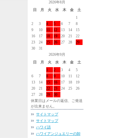
2026年8月
日
月
火
水
木
金
土
1
2
3
4
5
6
7
8
9
10
11
12
13
14
15
16
17
18
19
20
21
22
23
24
25
26
27
28
29
30
31
2026年9月
日
月
火
水
木
金
土
1
2
3
4
5
6
7
8
9
10
11
12
13
14
15
16
17
18
19
20
21
22
23
24
25
26
27
28
29
30
休業日はメールの返信、ご発送
が出来ません。
サイトマップ
サイトマップ
ハワイ語
ハワイアンジュエリーの卸