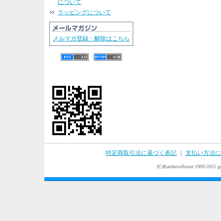
について
ラッピングについて
メルマガ登録・解除はこちら
特定商取引法に基づく表記
｜
支払い方法に
(C)RainbowHouse 1999-2025 goo