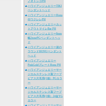
ノオトシゴPH
ハワイアンジュエリーTIKI
ペンダントヘッド
ハワイアンジュエリーHonu
付ウクレレPH
ハワイアンジュエリーカッ
トアウトマイレBar PH
ハワイアンジュエリー8mm
幅2tonePGペンダントヘッ
ド
ハワイアンジュエリー波の
ラウンドHONUペンダント
ヘッド
ハワイアンジュエリー
PinkGoldプレートHonu PH
ハワイアンジュエリーサー
ジカルステンレス製フープ
ピアス片耳用(1個）PGカラ
ー
ハワイアンジュエリーサー
ジカルステンレス製フープ
ピアス片耳用(1個）24金YG
カラー
ハワイアンジュエリーサー