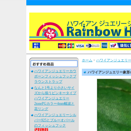
ホーム
>
ハワイアンジュエリ
ハワイアンジュエリーカウ
ハワイアンジュエリー象形
ボーンフィッシュフックブ
ラウンストラップ
なんと1号より小さいサイ
ズから揃うピンキータイプ
ハワイアンジュエリー
2tonePGカラー4mm幅波と
花リング
ハワイアンジュエリーシル
バー925とブルーオパール
のフィッシュフック