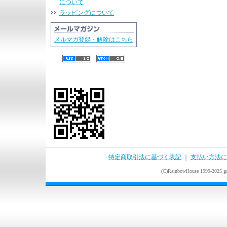
について
ラッピングについて
メルマガ登録・解除はこちら
特定商取引法に基づく表記
｜
支払い方法に
(C)RainbowHouse 1999-2025 goo