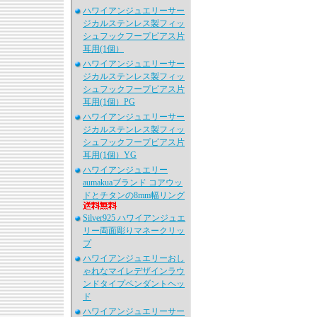
ハワイアンジュエリーサー
ジカルステンレス製フィッ
シュフックフープピアス片
耳用(1個）
ハワイアンジュエリーサー
ジカルステンレス製フィッ
シュフックフープピアス片
耳用(1個）PG
ハワイアンジュエリーサー
ジカルステンレス製フィッ
シュフックフープピアス片
耳用(1個）YG
ハワイアンジュエリー
aumakuaブランド コアウッ
ドとチタンの8mm幅リング
Silver925 ハワイアンジュエ
リー両面彫りマネークリッ
プ
ハワイアンジュエリーおし
ゃれなマイレデザインラウ
ンドタイプペンダントヘッ
ド
ハワイアンジュエリーサー