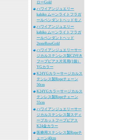
ローGold
ハワイアンジュエリー
kahiko ムーンライトフラガ
ールペンダントヘッドモノ
ハワイアンジュエリー
kahiko ムーンライトフラガ
ールペンダントヘッド
2toneRoseGold
ハワイアンジュエリーサー
ジカルステンレス製CZ付き
フープピアス片耳用(1個）
YGカラー
K24YGカラーサージカルス
テンレス製Ropeチェーン
50cm
K24YGカラーサージカルス
テンレス製Ropeチェーン
55cm
ハワイアンジュエリーサー
ジカルステンレス製スディ
ープカットフープピアス
K24金カラー
医療用ステンレス製Ropeチ
ェーン40cm