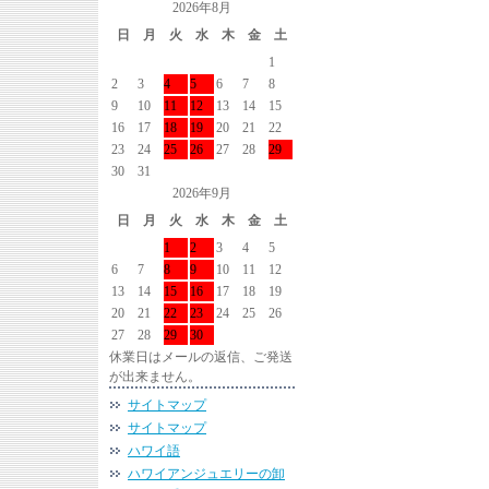
2026年8月
日
月
火
水
木
金
土
1
2
3
4
5
6
7
8
9
10
11
12
13
14
15
16
17
18
19
20
21
22
23
24
25
26
27
28
29
30
31
2026年9月
日
月
火
水
木
金
土
1
2
3
4
5
6
7
8
9
10
11
12
13
14
15
16
17
18
19
20
21
22
23
24
25
26
27
28
29
30
休業日はメールの返信、ご発送
が出来ません。
サイトマップ
サイトマップ
ハワイ語
ハワイアンジュエリーの卸