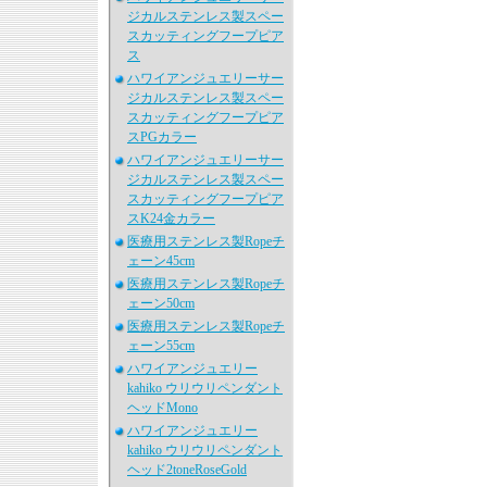
ジカルステンレス製スペー
スカッティングフープピア
ス
ハワイアンジュエリーサー
ジカルステンレス製スペー
スカッティングフープピア
スPGカラー
ハワイアンジュエリーサー
ジカルステンレス製スペー
スカッティングフープピア
スK24金カラー
医療用ステンレス製Ropeチ
ェーン45cm
医療用ステンレス製Ropeチ
ェーン50cm
医療用ステンレス製Ropeチ
ェーン55cm
ハワイアンジュエリー
kahiko ウリウリペンダント
ヘッドMono
ハワイアンジュエリー
kahiko ウリウリペンダント
ヘッド2toneRoseGold