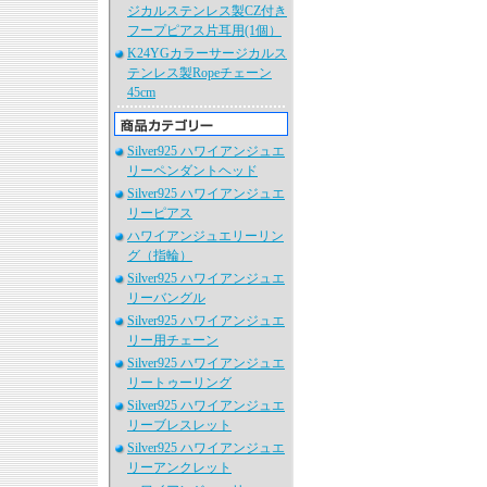
ジカルステンレス製CZ付き
フープピアス片耳用(1個）
K24YGカラーサージカルス
テンレス製Ropeチェーン
45cm
Silver925 ハワイアンジュエ
リーペンダントヘッド
Silver925 ハワイアンジュエ
リーピアス
ハワイアンジュエリーリン
グ（指輪）
Silver925 ハワイアンジュエ
リーバングル
Silver925 ハワイアンジュエ
リー用チェーン
Silver925 ハワイアンジュエ
リートゥーリング
Silver925 ハワイアンジュエ
リーブレスレット
Silver925 ハワイアンジュエ
リーアンクレット