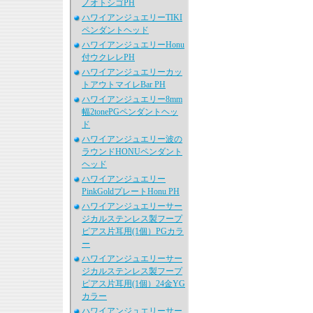
ノオトシゴPH
ハワイアンジュエリーTIKI
ペンダントヘッド
ハワイアンジュエリーHonu
付ウクレレPH
ハワイアンジュエリーカッ
トアウトマイレBar PH
ハワイアンジュエリー8mm
幅2tonePGペンダントヘッ
ド
ハワイアンジュエリー波の
ラウンドHONUペンダント
ヘッド
ハワイアンジュエリー
PinkGoldプレートHonu PH
ハワイアンジュエリーサー
ジカルステンレス製フープ
ピアス片耳用(1個）PGカラ
ー
ハワイアンジュエリーサー
ジカルステンレス製フープ
ピアス片耳用(1個）24金YG
カラー
ハワイアンジュエリーサー