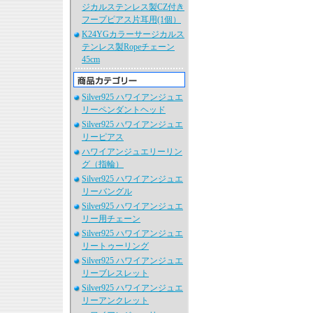
ジカルステンレス製CZ付き
フープピアス片耳用(1個）
K24YGカラーサージカルス
テンレス製Ropeチェーン
45cm
Silver925 ハワイアンジュエ
リーペンダントヘッド
Silver925 ハワイアンジュエ
リーピアス
ハワイアンジュエリーリン
グ（指輪）
Silver925 ハワイアンジュエ
リーバングル
Silver925 ハワイアンジュエ
リー用チェーン
Silver925 ハワイアンジュエ
リートゥーリング
Silver925 ハワイアンジュエ
リーブレスレット
Silver925 ハワイアンジュエ
リーアンクレット