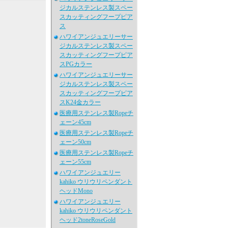
ジカルステンレス製スペー
スカッティングフープピア
ス
ハワイアンジュエリーサー
ジカルステンレス製スペー
スカッティングフープピア
スPGカラー
ハワイアンジュエリーサー
ジカルステンレス製スペー
スカッティングフープピア
スK24金カラー
医療用ステンレス製Ropeチ
ェーン45cm
医療用ステンレス製Ropeチ
ェーン50cm
医療用ステンレス製Ropeチ
ェーン55cm
ハワイアンジュエリー
kahiko ウリウリペンダント
ヘッドMono
ハワイアンジュエリー
kahiko ウリウリペンダント
ヘッド2toneRoseGold