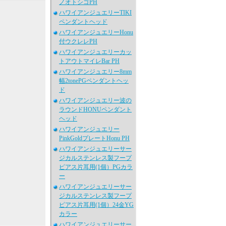
ノオトシゴPH
ハワイアンジュエリーTIKI
ペンダントヘッド
ハワイアンジュエリーHonu
付ウクレレPH
ハワイアンジュエリーカッ
トアウトマイレBar PH
ハワイアンジュエリー8mm
幅2tonePGペンダントヘッ
ド
ハワイアンジュエリー波の
ラウンドHONUペンダント
ヘッド
ハワイアンジュエリー
PinkGoldプレートHonu PH
ハワイアンジュエリーサー
ジカルステンレス製フープ
ピアス片耳用(1個）PGカラ
ー
ハワイアンジュエリーサー
ジカルステンレス製フープ
ピアス片耳用(1個）24金YG
カラー
ハワイアンジュエリーサー