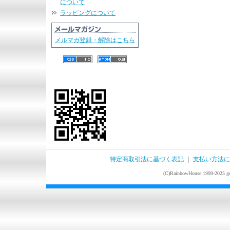
について
ラッピングについて
メルマガ登録・解除はこちら
特定商取引法に基づく表記
｜
支払い方法に
(C)RainbowHouse 1999-2025 goo