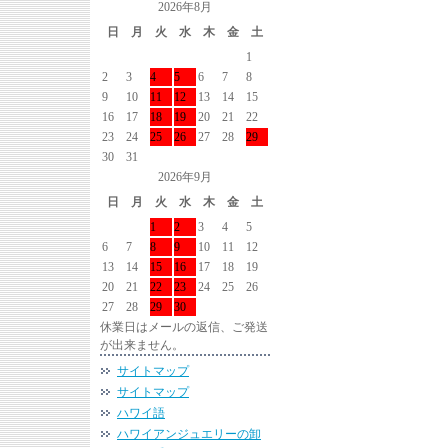
2026年8月
日
月
火
水
木
金
土
1
2
3
4
5
6
7
8
9
10
11
12
13
14
15
16
17
18
19
20
21
22
23
24
25
26
27
28
29
30
31
2026年9月
日
月
火
水
木
金
土
1
2
3
4
5
6
7
8
9
10
11
12
13
14
15
16
17
18
19
20
21
22
23
24
25
26
27
28
29
30
休業日はメールの返信、ご発送
が出来ません。
サイトマップ
サイトマップ
ハワイ語
ハワイアンジュエリーの卸