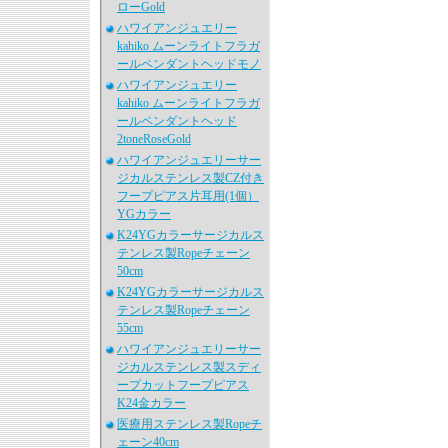
ローGold
ハワイアンジュエリー
kahiko ムーンライトフラガ
ールペンダントヘッドモノ
ハワイアンジュエリー
kahiko ムーンライトフラガ
ールペンダントヘッド
2toneRoseGold
ハワイアンジュエリーサー
ジカルステンレス製CZ付き
フープピアス片耳用(1個）
YGカラー
K24YGカラーサージカルス
テンレス製Ropeチェーン
50cm
K24YGカラーサージカルス
テンレス製Ropeチェーン
55cm
ハワイアンジュエリーサー
ジカルステンレス製スディ
ープカットフープピアス
K24金カラー
医療用ステンレス製Ropeチ
ェーン40cm