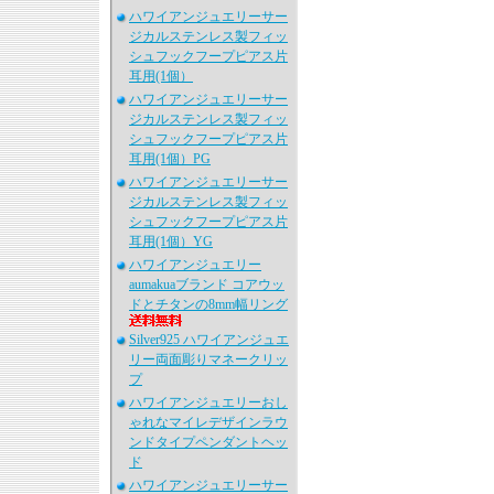
ハワイアンジュエリーサー
ジカルステンレス製フィッ
シュフックフープピアス片
耳用(1個）
ハワイアンジュエリーサー
ジカルステンレス製フィッ
シュフックフープピアス片
耳用(1個）PG
ハワイアンジュエリーサー
ジカルステンレス製フィッ
シュフックフープピアス片
耳用(1個）YG
ハワイアンジュエリー
aumakuaブランド コアウッ
ドとチタンの8mm幅リング
Silver925 ハワイアンジュエ
リー両面彫りマネークリッ
プ
ハワイアンジュエリーおし
ゃれなマイレデザインラウ
ンドタイプペンダントヘッ
ド
ハワイアンジュエリーサー