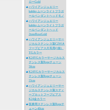
ローGold
ハワイアンジュエリー
kahiko ムーンライトフラガ
ールペンダントヘッドモノ
ハワイアンジュエリー
kahiko ムーンライトフラガ
ールペンダントヘッド
2toneRoseGold
ハワイアンジュエリーサー
ジカルステンレス製CZ付き
フープピアス片耳用(1個）
YGカラー
K24YGカラーサージカルス
テンレス製Ropeチェーン
50cm
K24YGカラーサージカルス
テンレス製Ropeチェーン
55cm
ハワイアンジュエリーサー
ジカルステンレス製スディ
ープカットフープピアス
K24金カラー
医療用ステンレス製Ropeチ
ェーン40cm