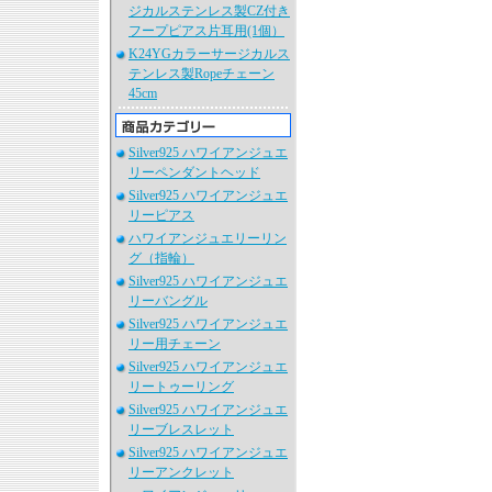
ジカルステンレス製CZ付き
フープピアス片耳用(1個）
K24YGカラーサージカルス
テンレス製Ropeチェーン
45cm
Silver925 ハワイアンジュエ
リーペンダントヘッド
Silver925 ハワイアンジュエ
リーピアス
ハワイアンジュエリーリン
グ（指輪）
Silver925 ハワイアンジュエ
リーバングル
Silver925 ハワイアンジュエ
リー用チェーン
Silver925 ハワイアンジュエ
リートゥーリング
Silver925 ハワイアンジュエ
リーブレスレット
Silver925 ハワイアンジュエ
リーアンクレット