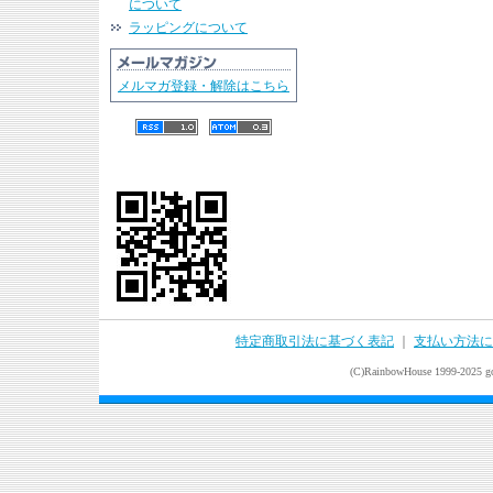
について
ラッピングについて
メルマガ登録・解除はこちら
特定商取引法に基づく表記
｜
支払い方法に
(C)RainbowHouse 1999-2025 goo