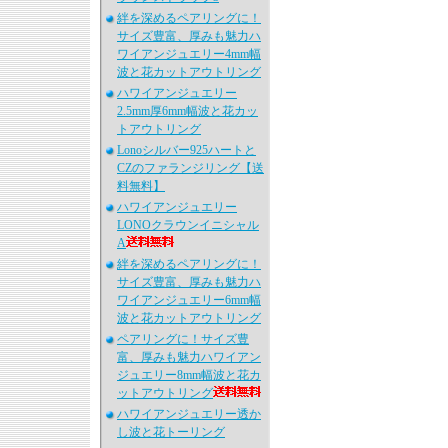
絆を深めるペアリングに！
サイズ豊富、厚みも魅力ハ
ワイアンジュエリー4mm幅
波と花カットアウトリング
ハワイアンジュエリー
2.5mm厚6mm幅波と花カッ
トアウトリング
Lonoシルバー925ハートと
CZのファランジリング【送
料無料】
ハワイアンジュエリー
LONOクラウンイニシャル
A
絆を深めるペアリングに！
サイズ豊富、厚みも魅力ハ
ワイアンジュエリー6mm幅
波と花カットアウトリング
ペアリングに！サイズ豊
富、厚みも魅力ハワイアン
ジュエリー8mm幅波と花カ
ットアウトリング
ハワイアンジュエリー透か
し波と花トーリング