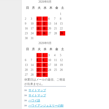
2026年8月
日
月
火
水
木
金
土
1
2
3
4
5
6
7
8
9
10
11
12
13
14
15
16
17
18
19
20
21
22
23
24
25
26
27
28
29
30
31
2026年9月
日
月
火
水
木
金
土
1
2
3
4
5
6
7
8
9
10
11
12
13
14
15
16
17
18
19
20
21
22
23
24
25
26
27
28
29
30
休業日はメールの返信、ご発送
が出来ません。
サイトマップ
サイトマップ
ハワイ語
ハワイアンジュエリーの卸