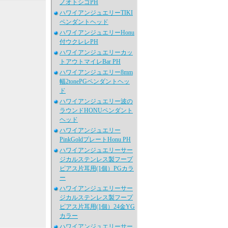
ノオトシゴPH
ハワイアンジュエリーTIKI
ペンダントヘッド
ハワイアンジュエリーHonu
付ウクレレPH
ハワイアンジュエリーカッ
トアウトマイレBar PH
ハワイアンジュエリー8mm
幅2tonePGペンダントヘッ
ド
ハワイアンジュエリー波の
ラウンドHONUペンダント
ヘッド
ハワイアンジュエリー
PinkGoldプレートHonu PH
ハワイアンジュエリーサー
ジカルステンレス製フープ
ピアス片耳用(1個）PGカラ
ー
ハワイアンジュエリーサー
ジカルステンレス製フープ
ピアス片耳用(1個）24金YG
カラー
ハワイアンジュエリーサー