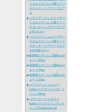
ジカルステンレス製スペー
スカッティングフープピア
ス
ハワイアンジュエリーサー
ジカルステンレス製スペー
スカッティングフープピア
スPGカラー
ハワイアンジュエリーサー
ジカルステンレス製スペー
スカッティングフープピア
スK24金カラー
医療用ステンレス製Ropeチ
ェーン45cm
医療用ステンレス製Ropeチ
ェーン50cm
医療用ステンレス製Ropeチ
ェーン55cm
ハワイアンジュエリー
kahiko ウリウリペンダント
ヘッドMono
ハワイアンジュエリー
kahiko ウリウリペンダント
ヘッド2toneRoseGold