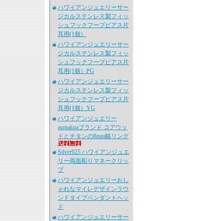
ハワイアンジュエリーサー
ジカルステンレス製フィッ
シュフックフープピアス片
耳用(1個）
ハワイアンジュエリーサー
ジカルステンレス製フィッ
シュフックフープピアス片
耳用(1個）PG
ハワイアンジュエリーサー
ジカルステンレス製フィッ
シュフックフープピアス片
耳用(1個）YG
ハワイアンジュエリー
aumakuaブランド コアウッ
ドとチタンの8mm幅リング
Silver925 ハワイアンジュエ
リー両面彫りマネークリッ
プ
ハワイアンジュエリーおし
ゃれなマイレデザインラウ
ンドタイプペンダントヘッ
ド
ハワイアンジュエリーサー